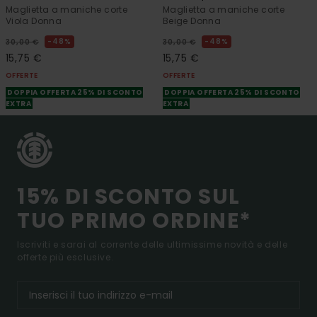
Maglietta a maniche corte
Maglietta a maniche corte
Viola Donna
Beige Donna
48%
48%
30,00 €
30,00 €
15,75 €
15,75 €
OFFERTE
OFFERTE
DOPPIA OFFERTA 25% DI SCONTO
DOPPIA OFFERTA 25% DI SCONTO
EXTRA
EXTRA
15% DI SCONTO SUL
TUO PRIMO ORDINE*
Iscriviti e sarai al corrente delle ultimissime novità e delle
offerte più esclusive.