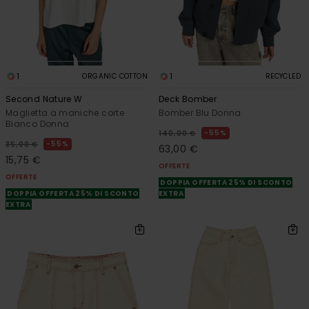
1
1
ORGANIC COTTON
RECYCLED
Second Nature W
Deck Bomber
Maglietta a maniche corte
Bomber Blu Donna
Bianco Donna
55%
140,00 €
55%
35,00 €
63,00 €
15,75 €
OFFERTE
OFFERTE
DOPPIA OFFERTA 25% DI SCONTO
DOPPIA OFFERTA 25% DI SCONTO
EXTRA
EXTRA