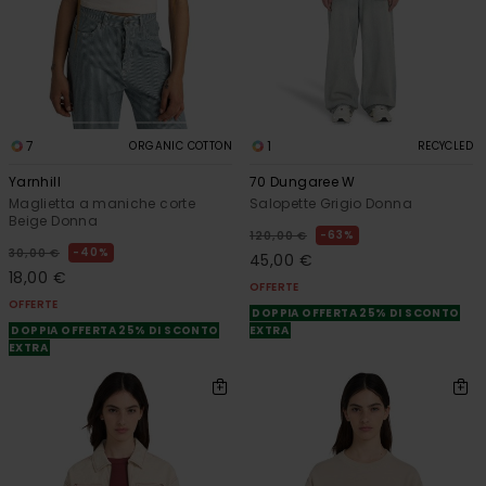
7
1
ORGANIC COTTON
RECYCLED
Yarnhill
70 Dungaree W
Maglietta a maniche corte
Salopette Grigio Donna
Beige Donna
63%
120,00 €
40%
30,00 €
45,00 €
18,00 €
OFFERTE
OFFERTE
DOPPIA OFFERTA 25% DI SCONTO
DOPPIA OFFERTA 25% DI SCONTO
EXTRA
EXTRA