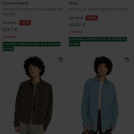
Classicfriend
Maxi
Camicia a maniche lunghe Blu
Gonna in denim Bianco Donna
Donna
55%
90,00 €
63%
85,00 €
40,50 €
31,87 €
OFFERTE
OFFERTE
DOPPIA OFFERTA 25% DI SCONTO
DOPPIA OFFERTA 25% DI SCONTO
EXTRA
EXTRA