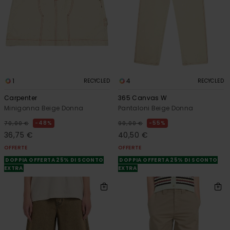
1
4
RECYCLED
RECYCLED
Carpenter
365 Canvas W
Minigonna Beige Donna
Pantaloni Beige Donna
48%
55%
70,00 €
90,00 €
36,75 €
40,50 €
OFFERTE
OFFERTE
DOPPIA OFFERTA 25% DI SCONTO
DOPPIA OFFERTA 25% DI SCONTO
EXTRA
EXTRA