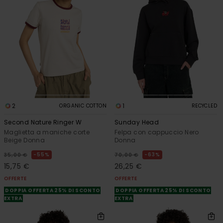
2
1
ORGANIC COTTON
RECYCLED
Second Nature Ringer W
Sunday Head
Maglietta a maniche corte
Felpa con cappuccio Nero
Beige Donna
Donna
55%
63%
35,00 €
70,00 €
15,75 €
26,25 €
OFFERTE
OFFERTE
DOPPIA OFFERTA 25% DI SCONTO
DOPPIA OFFERTA 25% DI SCONTO
EXTRA
EXTRA