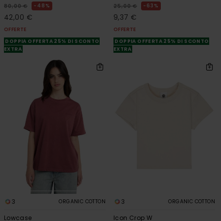
48%
63%
80,00 €
25,00 €
42,00 €
9,37 €
OFFERTE
OFFERTE
DOPPIA OFFERTA 25% DI SCONTO
DOPPIA OFFERTA 25% DI SCONTO
EXTRA
EXTRA
3
3
ORGANIC COTTON
ORGANIC COTTON
Lowcase
Icon Crop W