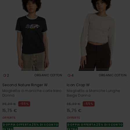
2
4
ORGANIC COTTON
ORGANIC COTTON
Second Nature Ringer W
Icon Crop W
Maglietta a maniche corte Nero
Maglietta a Maniche Lunghe
Donna
Beige Donna
55%
55%
35,00 €
35,00 €
15,75 €
15,75 €
OFFERTE
OFFERTE
DOPPIA OFFERTA 25% DI SCONTO
DOPPIA OFFERTA 25% DI SCONTO
EXTRA
EXTRA