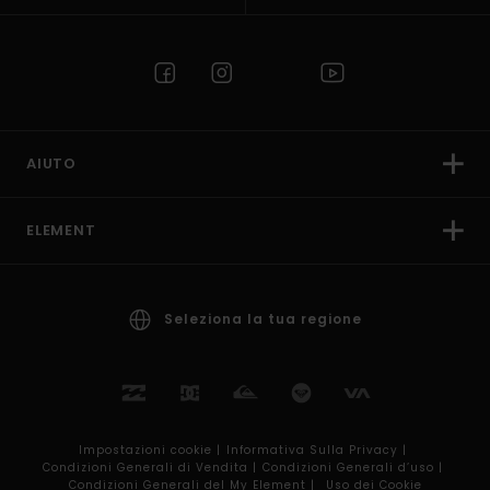
AIUTO
ELEMENT
Seleziona la tua regione
Impostazioni cookie |
Informativa Sulla Privacy |
Condizioni Generali di Vendita |
Condizioni Generali d’uso |
Condizioni Generali del My Element |
Uso dei Cookie