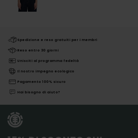
Spedizione e reso gratuiti per i membri
Reso entro 30 giorni
Unisciti al programma fedeltà
Il nostro impegno ecologico
Pagamento 100% sicuro
Hai bisogno di aiuto?