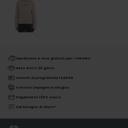
Spedizione e reso gratuiti per i membri
Reso entro 30 giorni
Unisciti al programma fedeltà
Il nostro impegno ecologico
Pagamento 100% sicuro
Hai bisogno di aiuto?