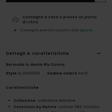
Consegna a casa o presso un punto
di ritiro
Consegna prevista a partire da
8 agosto
Dettagli & caratteristiche
Bermuda in denim Blu Donna
Style
ELJDS00105
Codice colore
bet0
Caratteristiche
Collezione:
collezione Mainline
Conscious by Nature:
cotone GRS riciclato