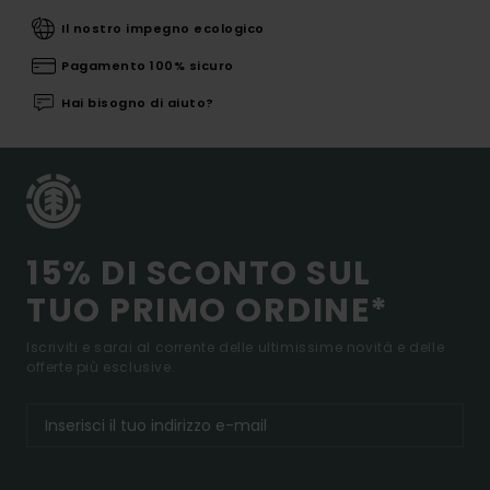
Il nostro impegno ecologico
Pagamento 100% sicuro
Hai bisogno di aiuto?
15% DI SCONTO SUL
TUO PRIMO ORDINE*
Iscriviti e sarai al corrente delle ultimissime novità e delle
offerte più esclusive.