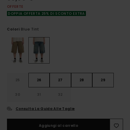
OFFERTE
DOPPIA OFFERTA 25% DI SCONTO EXTRA
Blue Tint
Colori
25
26
27
28
29
30
31
32
Consulta La Guida Alle Taglie
Aggiungi al carrello