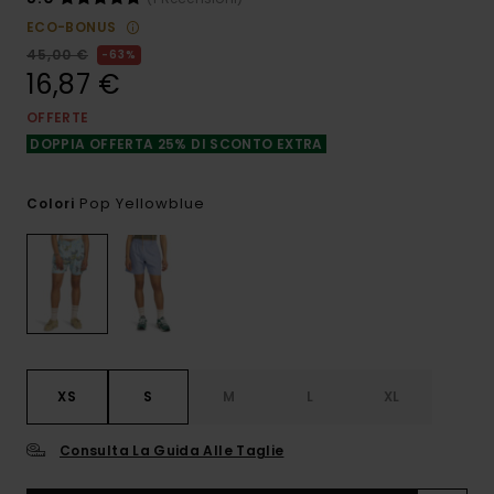
ECO-BONUS
45,00 €
63%
16,87 €
OFFERTE
DOPPIA OFFERTA 25% DI SCONTO EXTRA
Pop Yellowblue
Colori
XS
S
M
L
XL
Consulta La Guida Alle Taglie