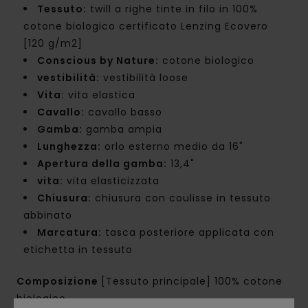
Tessuto:
twill a righe tinte in filo in 100%
cotone biologico certificato Lenzing Ecovero
[120 g/m2]
Conscious by Nature:
cotone biologico
vestibilità:
vestibilità loose
Vita:
vita elastica
Cavallo:
cavallo basso
Gamba:
gamba ampia
Lunghezza:
orlo esterno medio da 16"
Apertura della gamba:
13,4"
vita:
vita elasticizzata
Chiusura:
chiusura con coulisse in tessuto
abbinato
Marcatura:
tasca posteriore applicata con
etichetta in tessuto
Composizione
[Tessuto principale] 100% cotone
biologico