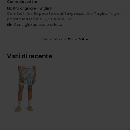
Come descritto
Mostra originale - English
Comfort
: 5
Rapporto qualità-prezzo
: 5
Taglia
: Taglia
/5
/5
perfetta
Materiale
: 5
Colore
: 5
/5
/5
Consiglio questo prodotto
Verificato da
TrustVille
Visti di recente