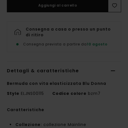
Aggiungi al carrello
Consegna a casa o presso un punto
di ritiro
Consegna prevista a partire da
10 agosto
Dettagli & caratteristiche
Bermuda con vita elasticizzata Blu Donna
Style
ELJNS00115
Codice colore
bzm7
Caratteristiche
Collezione:
collezione Mainline