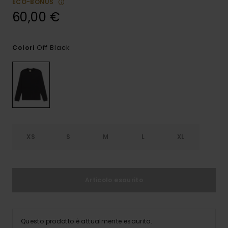
ECO-BONUS
60,00 €
Off Black
Colori
XS
S
M
L
XL
Articolo esaurito
Questo prodotto è attualmente esaurito.