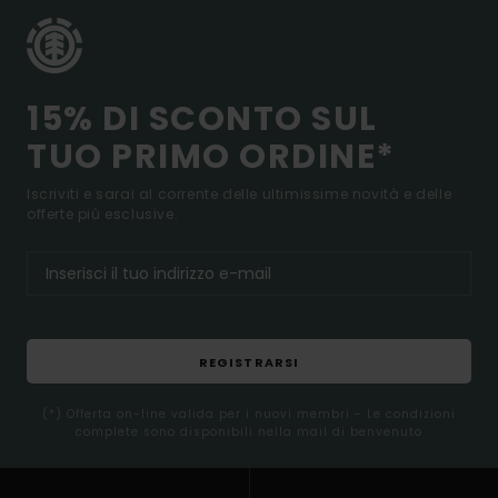
15% DI SCONTO SUL
TUO PRIMO ORDINE*
Iscriviti e sarai al corrente delle ultimissime novità e delle
offerte più esclusive.
REGISTRARSI
(*) Offerta on-line valida per i nuovi membri - Le condizioni
complete sono disponibili nella mail di benvenuto