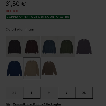
31,50 €
OFFERTE
DOPPIA OFFERTA 25% DI SCONTO EXTRA
Aluminum
Colori
XS
S
M
L
XL
Consulta La Guida Alle Taglie