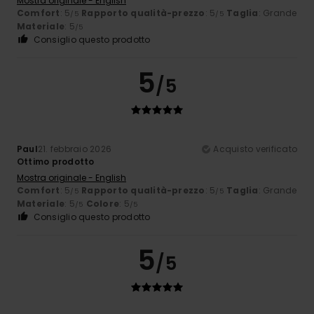
Mostra originale - English
Comfort
: 5
Rapporto qualità-prezzo
: 5
Taglia
: Grande
/5
/5
Materiale
: 5
/5
Consiglio questo prodotto
5
/5
Paul
21. febbraio 2026
Acquisto verificato
Ottimo prodotto
Mostra originale - English
Comfort
: 5
Rapporto qualità-prezzo
: 5
Taglia
: Grande
/5
/5
Materiale
: 5
Colore
: 5
/5
/5
Consiglio questo prodotto
5
/5