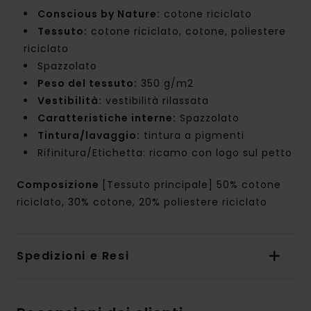
Conscious by Nature:
cotone riciclato
Tessuto:
cotone riciclato, cotone, poliestere
riciclato
Spazzolato
Peso del tessuto:
350 g/m2
Vestibilità:
vestibilità rilassata
Caratteristiche interne:
Spazzolato
Tintura/lavaggio:
tintura a pigmenti
Rifinitura/Etichetta: ricamo con logo sul petto
Composizione
[Tessuto principale] 50% cotone
riciclato, 30% cotone, 20% poliestere riciclato
Spedizioni e Resi