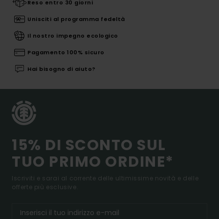
Reso entro 30 giorni
Unisciti al programma fedeltà
Il nostro impegno ecologico
Pagamento 100% sicuro
Hai bisogno di aiuto?
15% DI SCONTO SUL
TUO PRIMO ORDINE*
Iscriviti e sarai al corrente delle ultimissime novità e delle
offerte più esclusive.