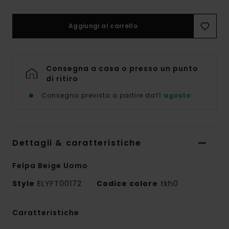
Aggiungi al carrello
Consegna a casa o presso un punto
di ritiro
Consegna prevista a partire da
11 agosto
Dettagli & caratteristiche
Felpa Beige Uomo
Style
ELYFT00172
Codice colore
tkh0
Caratteristiche