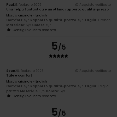
Paul
21. febbraio 2026
Acquisto verificato
Una felpa fantastica e un ottimo rapporto qualità-prezzo
Mostra originale - English
Comfort
: 5
Rapporto qualità-prezzo
: 5
Taglia
: Grande
/5
/5
Materiale
: 5
Colore
: 5
/5
/5
Consiglio questo prodotto
5
/5
Sean
20. febbraio 2026
Acquisto verificato
Stile e comfort
Mostra originale - English
Comfort
: 5
Rapporto qualità-prezzo
: 5
Taglia
: Taglia
/5
/5
perfetta
Materiale
: 5
Colore
: 5
/5
/5
Consiglio questo prodotto
5
/5