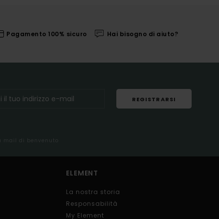
Pagamento 100% sicuro
Hai bisogno di aiuto?
REGISTRARSI
la mail di benvenuto
ELEMENT
La nostra storia
Responsabilità
My Element