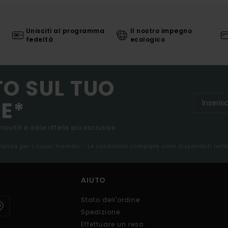
Unisciti al programma
Il nostro impegno
fedeltà
ecologico
TO SUL TUO
E*
 novità e delle offerte più esclusive.
 valida per i nuovi membri - Le condizioni complete sono disponibili nel
AIUTO
Stato dell'ordine
Spedizione
Effettuare un reso