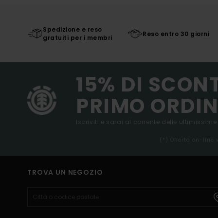
Spedizione e reso
Reso entro 30 giorni
gratuiti per i membri
15% DI SCON
PRIMO ORDIN
Iscriviti e sarai al corrente delle ultimissime
(*) Offerta on-line
TROVA UN NEGOZIO