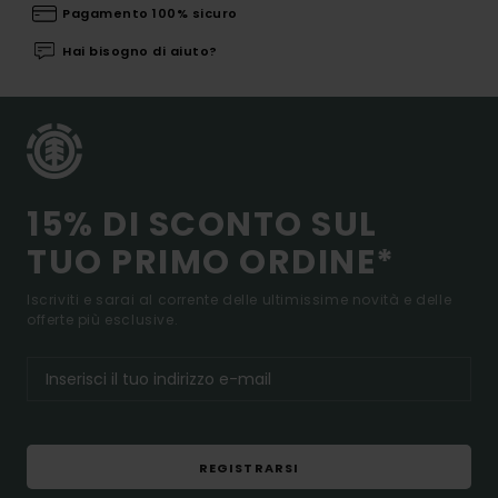
Pagamento 100% sicuro
Hai bisogno di aiuto?
15% DI SCONTO SUL
TUO PRIMO ORDINE*
Iscriviti e sarai al corrente delle ultimissime novità e delle
offerte più esclusive.
REGISTRARSI