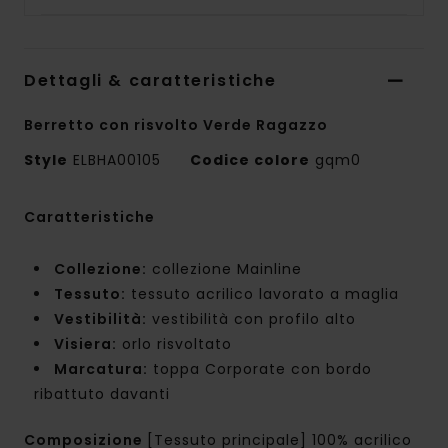
Dettagli & caratteristiche
Berretto con risvolto Verde Ragazzo
Style
ELBHA00105
Codice colore
gqm0
Caratteristiche
Collezione:
collezione Mainline
Tessuto:
tessuto acrilico lavorato a maglia
Vestibilità:
vestibilità con profilo alto
Visiera:
orlo risvoltato
Marcatura:
toppa Corporate con bordo
ribattuto davanti
Composizione
[Tessuto principale] 100% acrilico