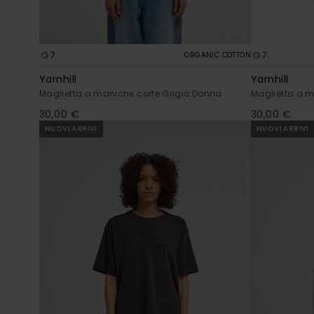
7
7
ORGANIC COTTON
Yarnhill
Yarnhill
Maglietta a maniche corte Grigio Donna
Maglietta a 
30,00 €
30,00 €
NUOVI ARRIVI
NUOVI ARRIVI