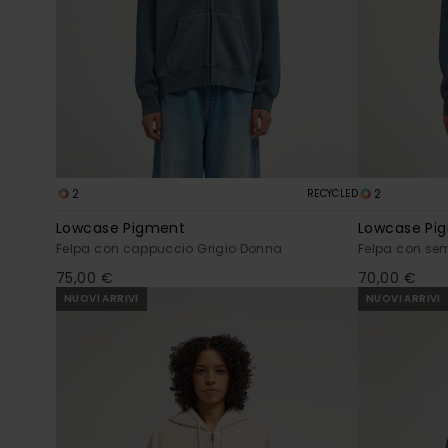
2
2
RECYCLED
Lowcase Pigment
Lowcase Pi
Felpa con cappuccio Grigio Donna
Felpa con sem
75,00 €
70,00 €
NUOVI ARRIVI
NUOVI ARRIVI