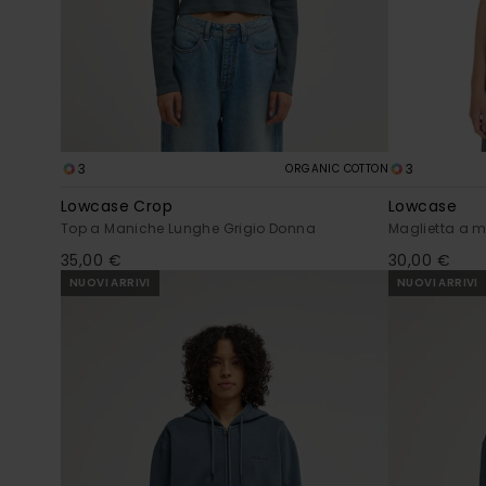
3
3
ORGANIC COTTON
Lowcase Crop
Lowcase
Top a Maniche Lunghe Grigio Donna
Maglietta a 
35,00 €
30,00 €
NUOVI ARRIVI
NUOVI ARRIVI