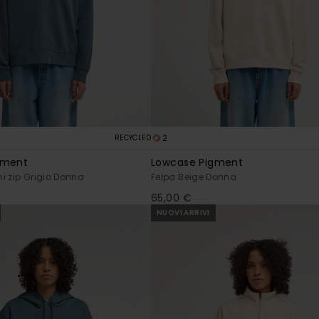
2
RECYCLED
gment
Lowcase Pigment
i zip Grigio Donna
Felpa Beige Donna
65,00 €
NUOVI ARRIVI