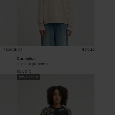
1
RECYCLED
RECYCLED
Dandelion
Felpa Beige Donna
65,00 €
NUOVI ARRIVI