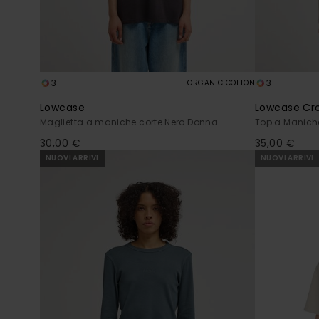
3
3
ORGANIC COTTON
Lowcase
Lowcase Cr
Maglietta a maniche corte Nero Donna
Top a Manich
30,00 €
35,00 €
NUOVI ARRIVI
NUOVI ARRIVI