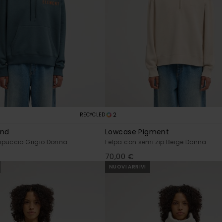
2
RECYCLED
ind
Lowcase Pigment
ppuccio Grigio Donna
Felpa con semi zip Beige Donna
70,00 €
NUOVI ARRIVI