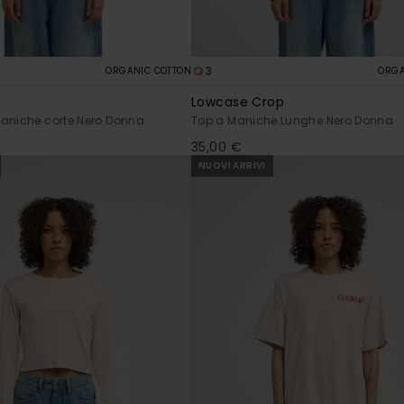
3
ORGANIC COTTON
ORGA
Lowcase Crop
maniche corte Nero Donna
Top a Maniche Lunghe Nero Donna
35,00 €
NUOVI ARRIVI