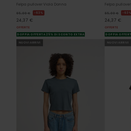
Felpa pullover Viola Donna
Felpa pullove
63%
63
65,00 €
65,00 €
24,37 €
24,37 €
OFFERTE
OFFERTE
DOPPIA OFFERTA 25% DI SCONTO EXTRA
DOPPIA OFFERT
NUOVI ARRIVI
NUOVI ARRIVI