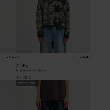
1
RECYCLED
RECYCLED
Analog
Maglione Verde Donna
105,00 €
NUOVI ARRIVI