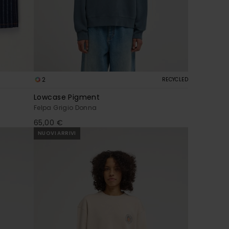
2
RECYCLED
Lowcase Pigment
Felpa Grigio Donna
65,00 €
NUOVI ARRIVI