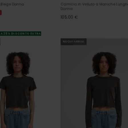
r Beige Donna
Camicia in Velluto a Maniche Lungh
Donna
%
105,00 €
A 25% DI SCONTO EXTRA
NUOVI ARRIVI