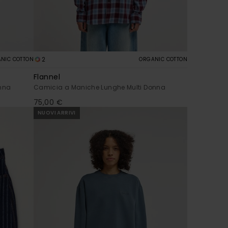
2
NIC COTTON
ORGANIC COTTON
Flannel
onna
Camicia a Maniche Lunghe Multi Donna
75,00 €
NUOVI ARRIVI