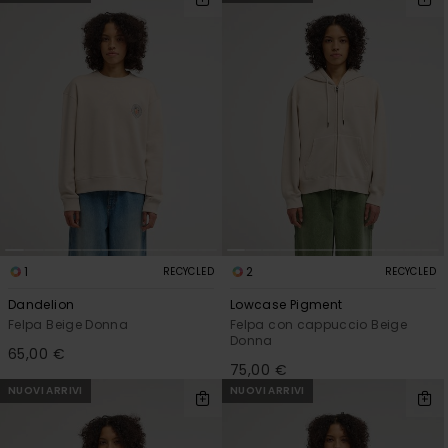
1
2
RECYCLED
RECYCLED
Dandelion
Lowcase Pigment
Felpa Beige Donna
Felpa con cappuccio Beige
Donna
65,00 €
75,00 €
NUOVI ARRIVI
NUOVI ARRIVI