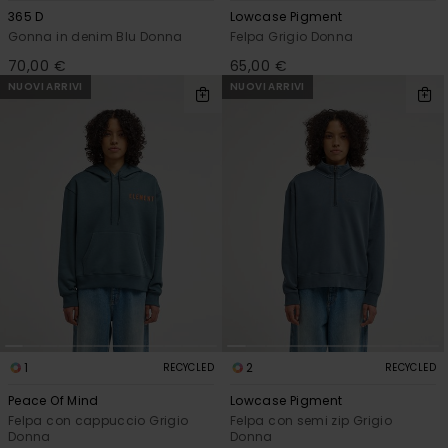
365 D
Lowcase Pigment
Gonna in denim Blu Donna
Felpa Grigio Donna
70,00 €
65,00 €
NUOVI ARRIVI
NUOVI ARRIVI
1
2
RECYCLED
RECYCLED
Peace Of Mind
Lowcase Pigment
Felpa con cappuccio Grigio
Felpa con semi zip Grigio
Donna
Donna