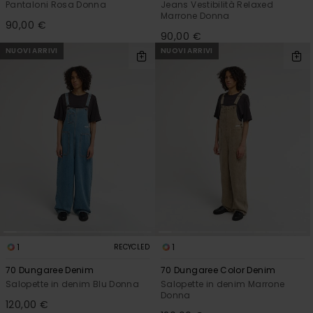
Pantaloni Rosa Donna
Jeans Vestibilità Relaxed
Marrone Donna
90,00 €
90,00 €
NUOVI ARRIVI
NUOVI ARRIVI
1
1
RECYCLED
70 Dungaree Denim
70 Dungaree Color Denim
Salopette in denim Blu Donna
Salopette in denim Marrone
Donna
120,00 €