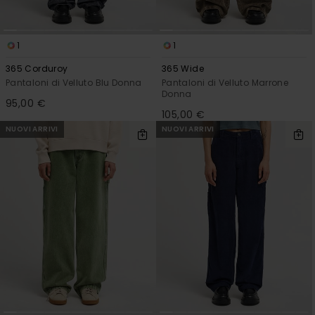
1
1
365 Corduroy
365 Wide
Pantaloni di Velluto Blu Donna
Pantaloni di Velluto Marrone
Donna
95,00 €
105,00 €
NUOVI ARRIVI
NUOVI ARRIVI