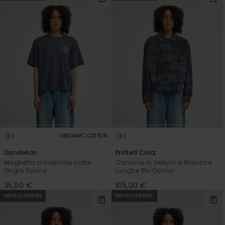
1
1
ORGANIC COTTON
Dandelion
Printed Cord
Maglietta a maniche corte
Camicia in Velluto a Maniche
Grigio Donna
Lunghe Blu Donna
35,00 €
105,00 €
NUOVI ARRIVI
NUOVI ARRIVI