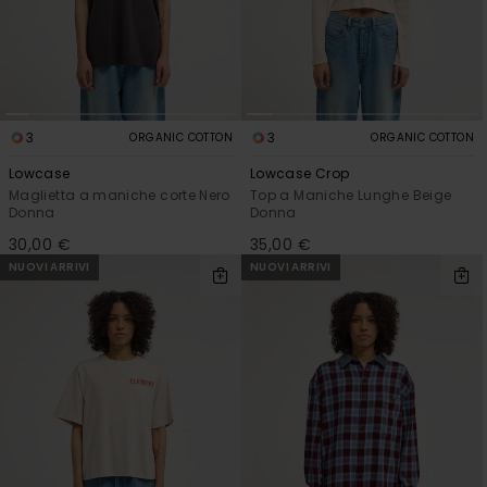
3
3
ORGANIC COTTON
ORGANIC COTTON
Lowcase
Lowcase Crop
Maglietta a maniche corte Nero
Top a Maniche Lunghe Beige
Donna
Donna
30,00 €
35,00 €
NUOVI ARRIVI
NUOVI ARRIVI