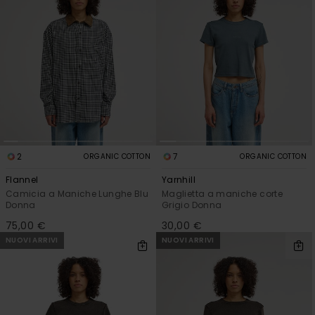
2
7
ORGANIC COTTON
ORGANIC COTTON
Flannel
Yarnhill
Camicia a Maniche Lunghe Blu
Maglietta a maniche corte
Donna
Grigio Donna
75,00 €
30,00 €
NUOVI ARRIVI
NUOVI ARRIVI