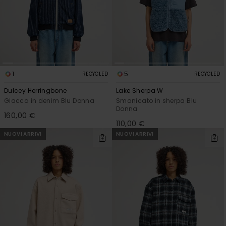
1
5
RECYCLED
RECYCLED
Dulcey Herringbone
Lake Sherpa W
Giacca in denim Blu Donna
Smanicato in sherpa Blu
Donna
160,00 €
110,00 €
NUOVI ARRIVI
NUOVI ARRIVI