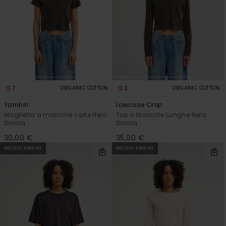
7
3
ORGANIC COTTON
ORGANIC COTTON
Yarnhill
Lowcase Crop
Maglietta a maniche corte Nero
Top a Maniche Lunghe Nero
Donna
Donna
30,00 €
35,00 €
NUOVI ARRIVI
NUOVI ARRIVI