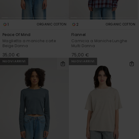
1
2
ORGANIC COTTON
ORGANIC COTTON
Peace Of Mind
Flannel
Maglietta a maniche corte
Camicia a Maniche Lunghe
Beige Donna
Multi Donna
35,00 €
75,00 €
NUOVI ARRIVI
NUOVI ARRIVI