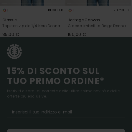
1
1
RECYCLED
RECYCLED
Classic
Heritage Canvas
Top con zip da 1/4 Nero Donna
Giacca imbottita Beige Donna
85,00 €
160,00 €
15% DI SCONTO SUL
TUO PRIMO ORDINE*
Iscriviti e sarai al corrente delle ultimissime novità e delle
offerte più esclusive.