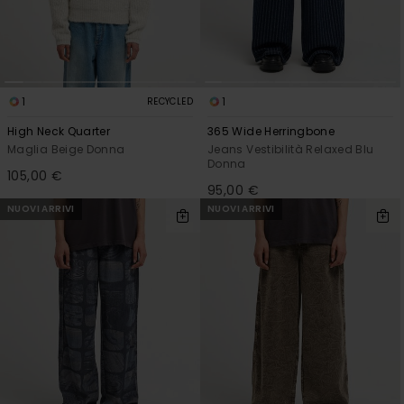
1
1
RECYCLED
High Neck Quarter
365 Wide Herringbone
Maglia Beige Donna
Jeans Vestibilità Relaxed Blu
Donna
105,00 €
95,00 €
NUOVI ARRIVI
NUOVI ARRIVI