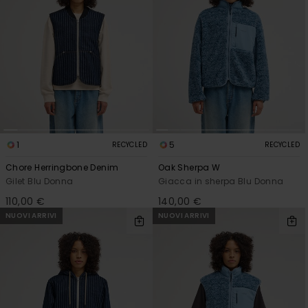
1
5
RECYCLED
RECYCLED
Chore Herringbone Denim
Oak Sherpa W
Gilet Blu Donna
Giacca in sherpa Blu Donna
110,00 €
140,00 €
NUOVI ARRIVI
NUOVI ARRIVI