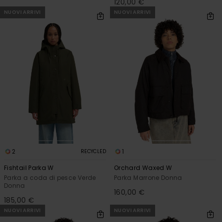
120,00 €
NUOVI ARRIVI
NUOVI ARRIVI
2
1
RECYCLED
Fishtail Parka W
Orchard Waxed W
Parka a coda di pesce Verde
Parka Marrone Donna
Donna
160,00 €
185,00 €
NUOVI ARRIVI
NUOVI ARRIVI