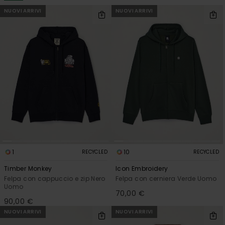
NUOVI ARRIVI
NUOVI ARRIVI
1
10
RECYCLED
RECYCLED
Timber Monkey
Icon Embroidery
Felpa con cappuccio e zip Nero
Felpa con cerniera Verde Uomo
Uomo
70,00 €
90,00 €
NUOVI ARRIVI
NUOVI ARRIVI