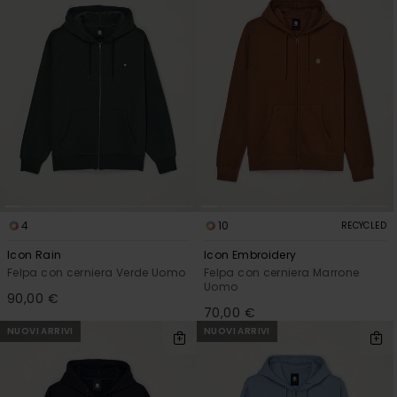
4
10
RECYCLED
Icon Rain
Icon Embroidery
Felpa con cerniera Verde Uomo
Felpa con cerniera Marrone
Uomo
90,00 €
70,00 €
NUOVI ARRIVI
NUOVI ARRIVI