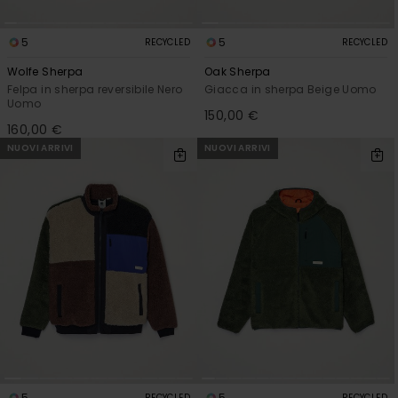
5
5
RECYCLED
RECYCLED
Wolfe Sherpa
Oak Sherpa
Felpa in sherpa reversibile Nero
Giacca in sherpa Beige Uomo
Uomo
150,00 €
160,00 €
NUOVI ARRIVI
NUOVI ARRIVI
5
5
RECYCLED
RECYCLED