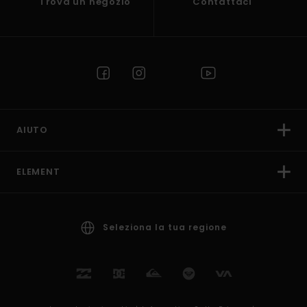
Trova un negozio
Contattaci
AIUTO
ELEMENT
Seleziona la tua regione