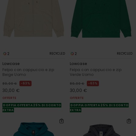
2
2
RECYCLED
RECYCLED
Lowcase
Lowcase
Felpa con cappuccio e zip
Felpa con cappuccio e zip
Beige Uomo
Verde Uomo
63%
63%
80,00 €
80,00 €
30,00 €
30,00 €
OFFERTE
OFFERTE
DOPPIA OFFERTA 25% DI SCONTO
DOPPIA OFFERTA 25% DI SCONTO
EXTRA
EXTRA