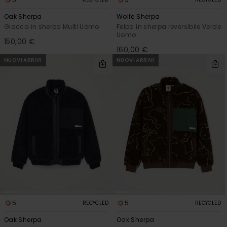
Oak Sherpa
Wolfe Sherpa
Giacca in sherpa Multi Uomo
Felpa in sherpa reversibile Verde
Uomo
150,00 €
160,00 €
NUOVI ARRIVI
NUOVI ARRIVI
5
5
RECYCLED
RECYCLED
Oak Sherpa
Oak Sherpa