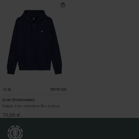
10
RECYCLED
Icon Embroidery
Felpa con cerniera Blu Uomo
70,00 €