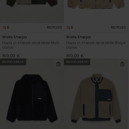
5
5
RECYCLED
RECYCLED
Wolfe Sherpa
Wolfe Sherpa
Felpa in sherpa reversibile Multi
Felpa in sherpa reversibile Beige
Uomo
Uomo
160,00 €
160,00 €
NUOVI ARRIVI
NUOVI ARRIVI