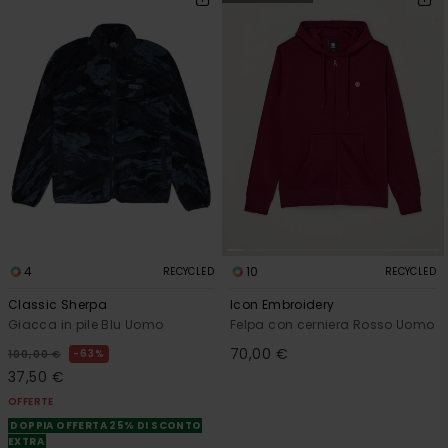
4
10
RECYCLED
RECYCLED
Classic Sherpa
Icon Embroidery
Giacca in pile Blu Uomo
Felpa con cerniera Rosso Uomo
70,00 €
63%
100,00 €
37,50 €
OFFERTE
DOPPIA OFFERTA 25% DI SCONTO
EXTRA