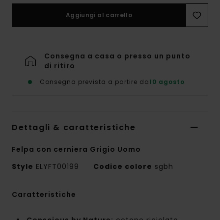
Aggiungi al carrello
Consegna a casa o presso un punto
di ritiro
Consegna prevista a partire da
10 agosto
Dettagli & caratteristiche
Felpa con cerniera Grigio Uomo
Style
ELYFT00199
Codice colore
sgbh
Caratteristiche
Conscious by Nature:
cotone riciclato