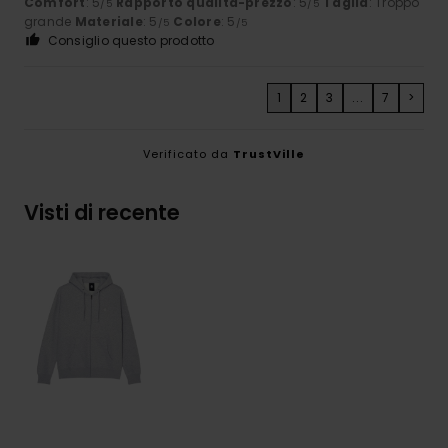
Comfort
: 5
Rapporto qualità-prezzo
: 5
Taglia
: Troppo
/5
/5
grande
Materiale
: 5
Colore
: 5
/5
/5
Consiglio questo prodotto
1
2
3
...
7
>
Verificato da
TrustVille
Visti di recente