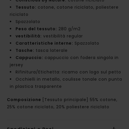
Tessuto:
cotone, cotone riciclato, poliestere
riciclato
Spazzolato
Peso del tessuto:
280 g/m2
vestibilità:
vestibilità regular
Caratteristiche interne:
Spazzolato
Tasche:
tasca laterale
Cappuccio:
cappuccio con fodera singola in
jersey
Rifinitura/Etichetta: ricamo con logo sul petto
Occhielli in metallo, coulisse tonale con punta
in plastica trasparente
Composizione
[Tessuto principale] 55% cotone,
25% cotone riciclato, 20% poliestere riciclato