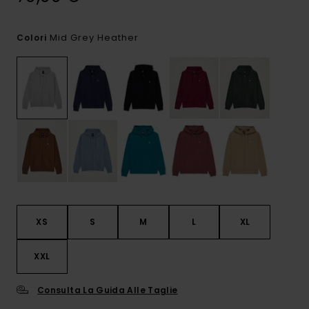
Mid Grey Heather
Colori
XS
S
M
L
XL
XXL
Consulta La Guida Alle Taglie