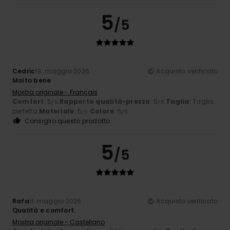
5
/5
Cedric
18. maggio 2026
Acquisto verificato
Molto bene
Mostra originale - Français
Comfort
: 5
Rapporto qualità-prezzo
: 5
Taglia
: Taglia
/5
/5
perfetta
Materiale
: 5
Colore
: 5
/5
/5
Consiglio questo prodotto
5
/5
Rafa
11. maggio 2026
Acquisto verificato
Qualità e comfort.
Mostra originale - Castellano