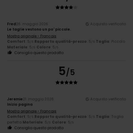
Fred
26. maggio 2026
Acquisto verificato
Le taglie vestono un po' piccole.
Mostra originale - Français
Comfort
: 5
Rapporto qualità-prezzo
: 5
Taglia
: Piccolo
/5
/5
Materiale
: 5
Colore
: 5
/5
/5
Consiglio questo prodotto
5
/5
Jeremie
21. maggio 2026
Acquisto verificato
Inizio pagina
Mostra originale - Français
Comfort
: 5
Rapporto qualità-prezzo
: 5
Taglia
: Taglia
/5
/5
perfetta
Materiale
: 5
Colore
: 5
/5
/5
Consiglio questo prodotto