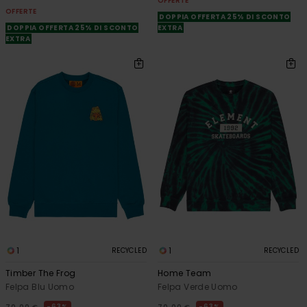
OFFERTE
OFFERTE
DOPPIA OFFERTA 25% DI SCONTO
DOPPIA OFFERTA 25% DI SCONTO
EXTRA
EXTRA
1
1
RECYCLED
RECYCLED
Timber The Frog
Home Team
Felpa Blu Uomo
Felpa Verde Uomo
63%
63%