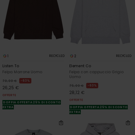
1
2
RECYCLED
RECYCLED
Listen To
Element Co
Felpa Marrone Uomo
Felpa con cappuccio Grigio
Uomo
63%
70,00 €
63%
75,00 €
26,25 €
28,12 €
OFFERTE
OFFERTE
DOPPIA OFFERTA 25% DI SCONTO
EXTRA
DOPPIA OFFERTA 25% DI SCONTO
EXTRA