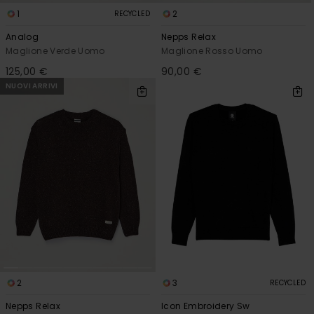
1
2
RECYCLED
Analog
Nepps Relax
Maglione Verde Uomo
Maglione Rosso Uomo
125,00 €
90,00 €
NUOVI ARRIVI
2
3
RECYCLED
Nepps Relax
Icon Embroidery Sw