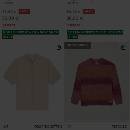
Uomo
Uomo
63%
63%
80,00 €
80,00 €
30,00 €
30,00 €
OFFERTE
OFFERTE
DOPPIA OFFERTA 25% DI SCONTO
DOPPIA OFFERTA 25% DI SCONTO
EXTRA
EXTRA
NUOVI ARRIVI
1
1
ORGANIC COTTON
RECYCLED