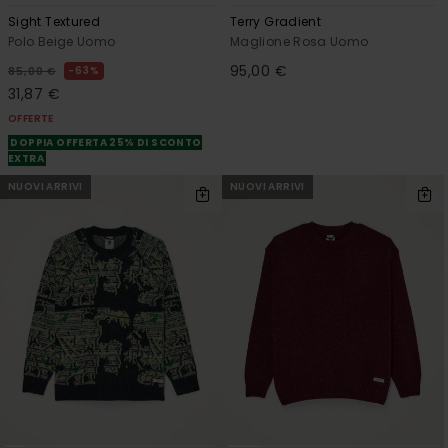
Sight Textured
Terry Gradient
Polo Beige Uomo
Maglione Rosa Uomo
95,00 €
63%
85,00 €
31,87 €
OFFERTE
DOPPIA OFFERTA 25% DI SCONTO
EXTRA
NUOVI ARRIVI
NUOVI ARRIVI