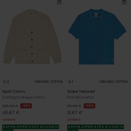
2
1
ORGANIC COTTON
ORGANIC COTTON
Spirit Camo
Stripe Textured
Cardigan Beige Uomo
Polo Blu Uomo
63%
63%
125,00 €
85,00 €
46,87 €
31,87 €
OFFERTE
OFFERTE
DOPPIA OFFERTA 25% DI SCONTO
DOPPIA OFFERTA 25% DI SCONTO