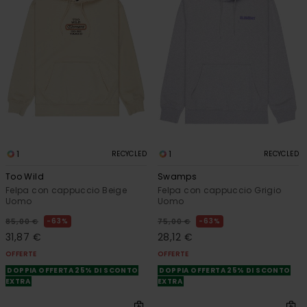
1
1
RECYCLED
RECYCLED
Too Wild
Swamps
Felpa con cappuccio Beige
Felpa con cappuccio Grigio
Uomo
Uomo
63%
63%
85,00 €
75,00 €
31,87 €
28,12 €
OFFERTE
OFFERTE
DOPPIA OFFERTA 25% DI SCONTO
DOPPIA OFFERTA 25% DI SCONTO
EXTRA
EXTRA