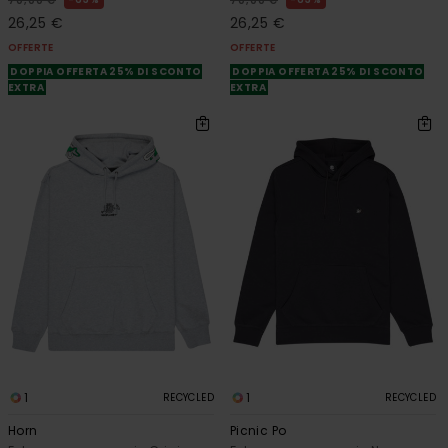
70,00 €
70,00 €
26,25 €
26,25 €
OFFERTE
OFFERTE
DOPPIA OFFERTA 25% DI SCONTO
DOPPIA OFFERTA 25% DI SCONTO
EXTRA
EXTRA
1
1
RECYCLED
RECYCLED
Horn
Picnic Po