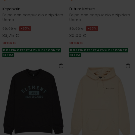
Keychain
Future Nature
Felpa con cappuccio e zip Nero
Felpa con cappuccio e zip Nero
Uomo
Uomo
63%
63%
90,00 €
80,00 €
33,75 €
30,00 €
OFFERTE
OFFERTE
DOPPIA OFFERTA 25% DI SCONTO
DOPPIA OFFERTA 25% DI SCONTO
EXTRA
EXTRA