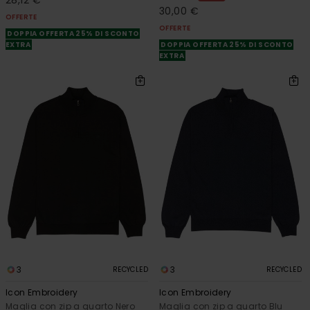
30,00 €
OFFERTE
OFFERTE
DOPPIA OFFERTA 25% DI SCONTO
EXTRA
DOPPIA OFFERTA 25% DI SCONTO
EXTRA
3
3
RECYCLED
RECYCLED
Icon Embroidery
Icon Embroidery
Maglia con zip a quarto Nero
Maglia con zip a quarto Blu