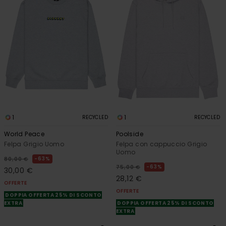
1
1
RECYCLED
RECYCLED
World Peace
Poolside
Felpa Grigio Uomo
Felpa con cappuccio Grigio
Uomo
63%
80,00 €
63%
75,00 €
30,00 €
28,12 €
OFFERTE
OFFERTE
DOPPIA OFFERTA 25% DI SCONTO
EXTRA
DOPPIA OFFERTA 25% DI SCONTO
EXTRA