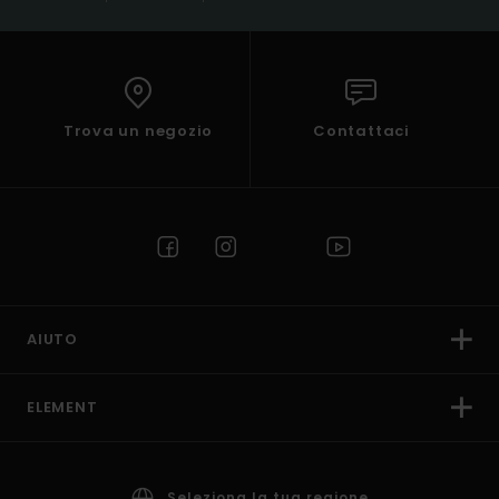
Trova un negozio
Contattaci
AIUTO
ELEMENT
Seleziona la tua regione