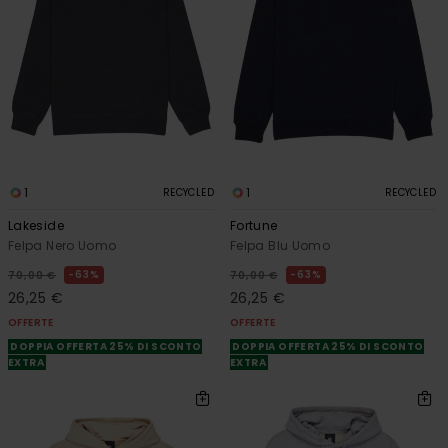
1
1
RECYCLED
RECYCLED
Lakeside
Fortune
Felpa Nero Uomo
Felpa Blu Uomo
63%
63%
70,00 €
70,00 €
26,25 €
26,25 €
OFFERTE
OFFERTE
DOPPIA OFFERTA 25% DI SCONTO
DOPPIA OFFERTA 25% DI SCONTO
EXTRA
EXTRA