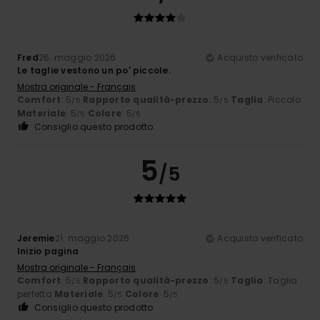
Fred
26. maggio 2026
Acquisto verificato
Le taglie vestono un po' piccole.
Mostra originale - Français
Comfort
: 5
Rapporto qualità-prezzo
: 5
Taglia
: Piccolo
/5
/5
Materiale
: 5
Colore
: 5
/5
/5
Consiglio questo prodotto
5
/5
Jeremie
21. maggio 2026
Acquisto verificato
Inizio pagina
Mostra originale - Français
Comfort
: 5
Rapporto qualità-prezzo
: 5
Taglia
: Taglia
/5
/5
perfetta
Materiale
: 5
Colore
: 5
/5
/5
Consiglio questo prodotto