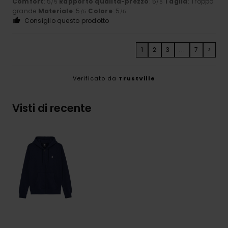
Comfort
: 5
Rapporto qualità-prezzo
: 5
Taglia
: Troppo
/5
/5
grande
Materiale
: 5
Colore
: 5
/5
/5
Consiglio questo prodotto
1
2
3
...
7
>
Verificato da
TrustVille
Visti di recente