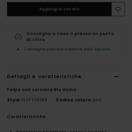
Aggiungi al carrello
Consegna a casa o presso un punto
di ritiro
Consegna prevista a partire da
11 agosto
Dettagli & caratteristiche
Felpa con cerniera Blu Uomo
Style
ELYFT00199
Codice colore
ecn
Caratteristiche
Conscious by Nature:
cotone riciclato