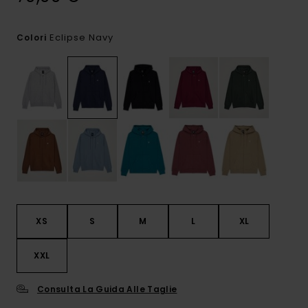
Eclipse Navy
Colori
XS
S
M
L
XL
XXL
Consulta La Guida Alle Taglie