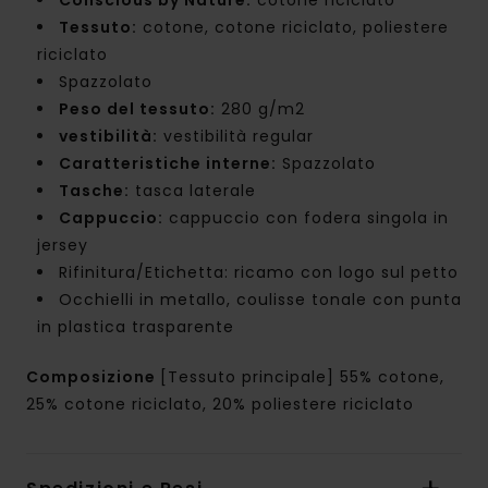
Tessuto:
cotone, cotone riciclato, poliestere
riciclato
Spazzolato
Peso del tessuto:
280 g/m2
vestibilità:
vestibilità regular
Caratteristiche interne:
Spazzolato
Tasche:
tasca laterale
Cappuccio:
cappuccio con fodera singola in
jersey
Rifinitura/Etichetta: ricamo con logo sul petto
Occhielli in metallo, coulisse tonale con punta
in plastica trasparente
Composizione
[Tessuto principale] 55% cotone,
25% cotone riciclato, 20% poliestere riciclato