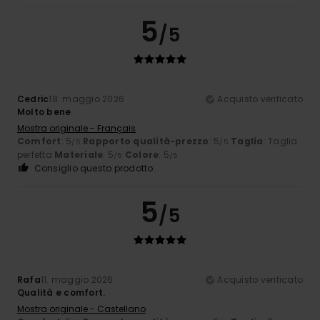
5
/5
Cedric
18. maggio 2026
Acquisto verificato
Molto bene
Mostra originale - Français
Comfort
: 5
Rapporto qualità-prezzo
: 5
Taglia
: Taglia
/5
/5
perfetta
Materiale
: 5
Colore
: 5
/5
/5
Consiglio questo prodotto
5
/5
Rafa
11. maggio 2026
Acquisto verificato
Qualità e comfort.
Mostra originale - Castellano