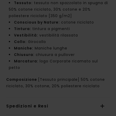
Tessuto:
tessuto non spazzolato in spugna di
50% cotone riciclato, 30% cotone e 20%
poliestere riciclato [350 g/m2]
Conscious by Nature:
cotone riciclato
Tintura:
tintura a pigmenti
Vestibilità:
vestibilità rilassata
Collo:
Girocollo
Maniche:
Maniche lunghe
Chiusura:
chiusura a pullover
Marcatura:
logo Corporate ricamato sul
petto
Composizione
[Tessuto principale] 50% cotone
riciclato, 30% cotone, 20% poliestere riciclato
Spedizioni e Resi