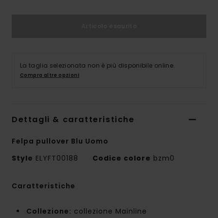
Articolo esaurito
La taglia selezionata non è più disponibile online.
Compra altre opzioni
Dettagli & caratteristiche
Felpa pullover Blu Uomo
Style
ELYFT00188
Codice colore
bzm0
Caratteristiche
Collezione:
collezione Mainline