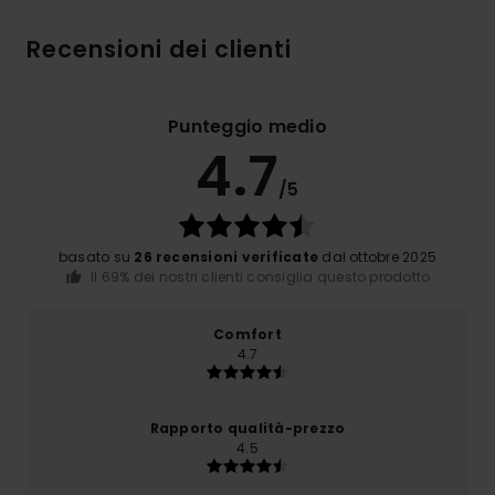
Recensioni dei clienti
Punteggio medio
4.7
/5
basato su
26 recensioni verificate
dal ottobre 2025
Il 69% dei nostri clienti consiglia questo prodotto
Comfort
4.7
Rapporto qualità-prezzo
4.5