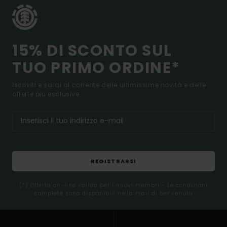
15% DI SCONTO SUL
TUO PRIMO ORDINE*
Iscriviti e sarai al corrente delle ultimissime novità e delle
offerte più esclusive.
REGISTRARSI
(*) Offerta on-line valida per i nuovi membri - Le condizioni
complete sono disponibili nella mail di benvenuto