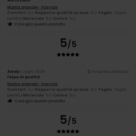
Molto bello
Mostra originale - Français
Comfort
: 5
Rapporto qualità-prezzo
: 5
Taglia
: Taglia
/5
/5
perfetta
Materiale
: 5
Colore
: 5
/5
/5
Consiglio questo prodotto
5
/5
Alexis
9. luglio 2026
Acquisto verificato
Felpa di qualità
Mostra originale - Français
Comfort
: 5
Rapporto qualità-prezzo
: 5
Taglia
: Taglia
/5
/5
perfetta
Materiale
: 5
Colore
: 5
/5
/5
Consiglio questo prodotto
5
/5