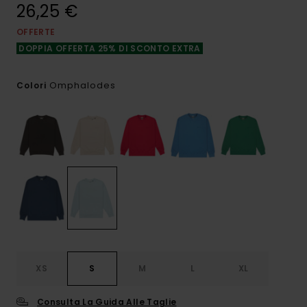
26,25 €
OFFERTE
DOPPIA OFFERTA 25% DI SCONTO EXTRA
Omphalodes
Colori
XS
S
M
L
XL
Consulta La Guida Alle Taglie