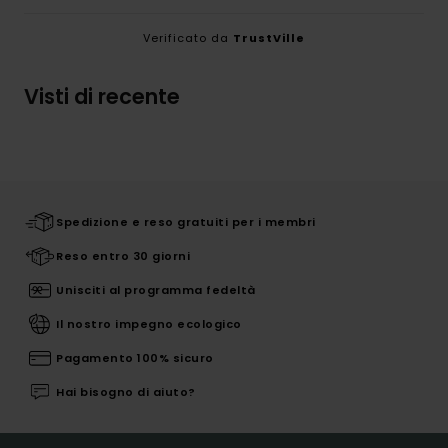
Verificato da
TrustVille
Visti di recente
Spedizione e reso gratuiti per i membri
Reso entro 30 giorni
Unisciti al programma fedeltà
Il nostro impegno ecologico
Pagamento 100% sicuro
Hai bisogno di aiuto?