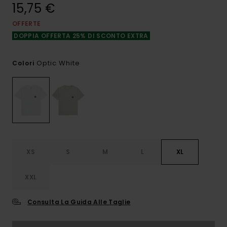
15,75 €
OFFERTE
DOPPIA OFFERTA 25% DI SCONTO EXTRA
Optic White
Colori
XS
S
M
L
XL
XXL
Consulta La Guida Alle Taglie