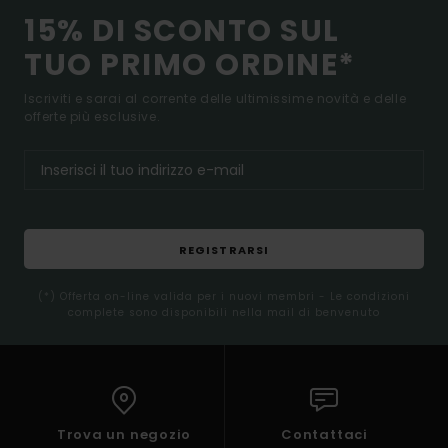
15% DI SCONTO SUL
TUO PRIMO ORDINE*
Iscriviti e sarai al corrente delle ultimissime novità e delle
offerte più esclusive.
REGISTRARSI
(*) Offerta on-line valida per i nuovi membri - Le condizioni
complete sono disponibili nella mail di benvenuto
Trova un negozio
Contattaci