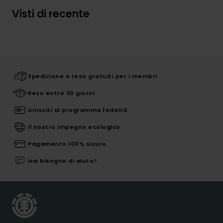
Visti di recente
Spedizione e reso gratuiti per i membri
Reso entro 30 giorni
Unisciti al programma fedeltà
Il nostro impegno ecologico
Pagamento 100% sicuro
Hai bisogno di aiuto?