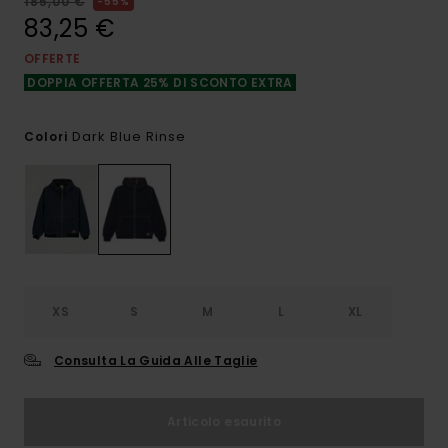
185,00 €
55%
83,25 €
OFFERTE
DOPPIA OFFERTA 25% DI SCONTO EXTRA
Dark Blue Rinse
Colori
XS
S
M
L
XL
Consulta La Guida Alle Taglie
Articolo esaurito