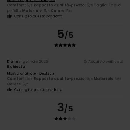
Comfort
: 5
Rapporto qualità-prezzo
: 5
Taglia
: Taglia
/5
/5
perfetta
Materiale
: 5
Colore
: 5
/5
/5
Consiglio questo prodotto
5
/5
Diana
5. gennaio 2026
Acquisto verificato
Richiesta
Mostra originale - Deutsch
Comfort
: 5
Rapporto qualità-prezzo
: 5
Materiale
: 5
/5
/5
/5
Colore
: 5
/5
Consiglio questo prodotto
3
/5