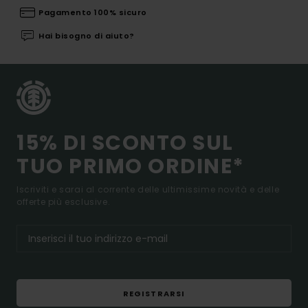
Pagamento 100% sicuro
Hai bisogno di aiuto?
15% DI SCONTO SUL
TUO PRIMO ORDINE*
Iscriviti e sarai al corrente delle ultimissime novità e delle
offerte più esclusive.
REGISTRARSI