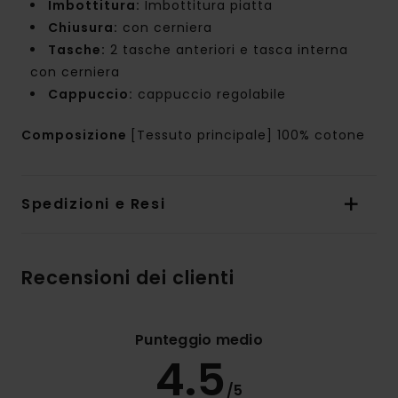
Imbottitura:
Imbottitura piatta
Chiusura:
con cerniera
Tasche:
2 tasche anteriori e tasca interna
con cerniera
Cappuccio:
cappuccio regolabile
Composizione
[Tessuto principale] 100% cotone
Spedizioni e Resi
Recensioni dei clienti
Punteggio medio
4.5
/5