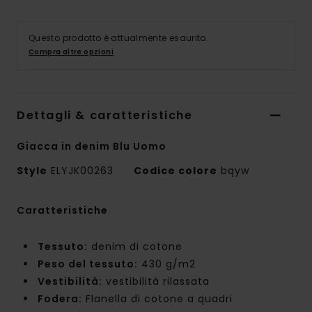
Questo prodotto è attualmente esaurito.
Compra altre opzioni
Dettagli & caratteristiche
Giacca in denim Blu Uomo
Style
ELYJK00263
Codice colore
bqyw
Caratteristiche
Tessuto:
denim di cotone
Peso del tessuto:
430 g/m2
Vestibilità:
vestibilità rilassata
Fodera:
Flanella di cotone a quadri