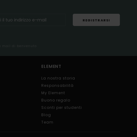
REGISTRARSI
la mail di benvenuto
ELEMENT
La nostra storia
Responsabilità
My Element
Buono regalo
Sconti per studenti
Blog
Team