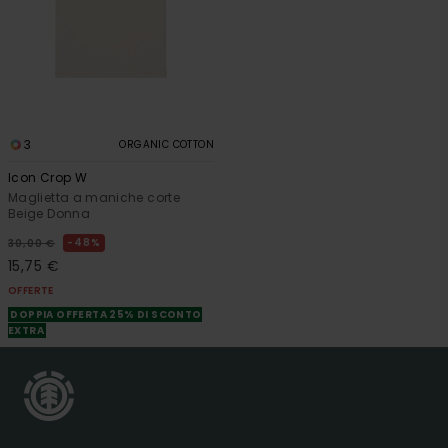
3
ORGANIC COTTON
Icon Crop W
Maglietta a maniche corte
Beige Donna
48%
30,00 €
15,75 €
OFFERTE
DOPPIA OFFERTA 25% DI SCONTO
EXTRA