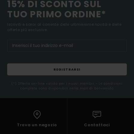
15% DI SCONTO SUL
TUO PRIMO ORDINE*
Iscriviti e sarai al corrente delle ultimissime novità e delle
offerte più esclusive.
REGISTRARSI
(*) Offerta on-line valida per i nuovi membri - Le condizioni
complete sono disponibili nella mail di benvenuto
Trova un negozio
Contattaci