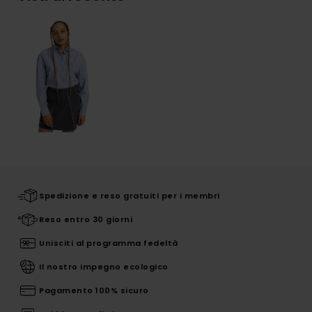
Spedizione e reso gratuiti per i membri
Reso entro 30 giorni
Unisciti al programma fedeltà
Il nostro impegno ecologico
Pagamento 100% sicuro