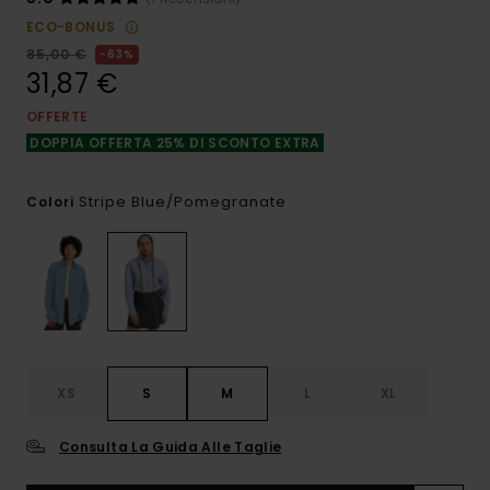
ECO-BONUS
85,00 €
63%
31,87 €
OFFERTE
DOPPIA OFFERTA 25% DI SCONTO EXTRA
Stripe Blue/pomegranate
Colori
XS
S
M
L
XL
Consulta La Guida Alle Taglie