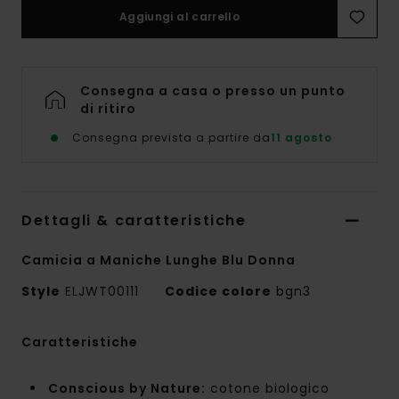
Aggiungi al carrello
Consegna a casa o presso un punto
di ritiro
Consegna prevista a partire da
11 agosto
Dettagli & caratteristiche
Camicia a Maniche Lunghe Blu Donna
Style
ELJWT00111
Codice colore
bgn3
Caratteristiche
Conscious by Nature:
cotone biologico