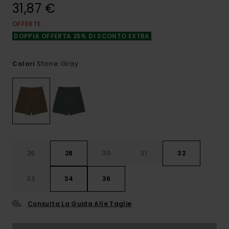
31,87 €
OFFERTE
DOPPIA OFFERTA 25% DI SCONTO EXTRA
Stone Gray
Colori
26
28
30
31
32
33
34
36
Consulta La Guida Alle Taglie