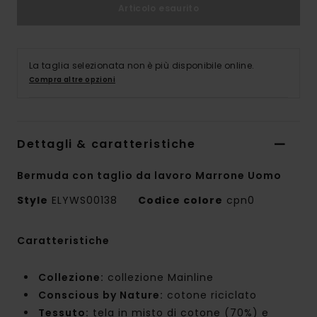
Articolo esaurito
La taglia selezionata non è più disponibile online.
Compra altre opzioni
Dettagli & caratteristiche
Bermuda con taglio da lavoro Marrone Uomo
Style
ELYWS00138
Codice colore
cpn0
Caratteristiche
Collezione:
collezione Mainline
Conscious by Nature:
cotone riciclato
Tessuto:
tela in misto di cotone (70%) e