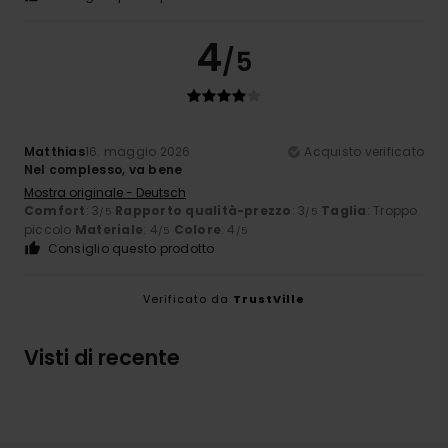
4
/5
Matthias
16. maggio 2026
Acquisto verificato
Nel complesso, va bene
Mostra originale - Deutsch
Comfort
: 3
Rapporto qualità-prezzo
: 3
Taglia
: Troppo
/5
/5
piccolo
Materiale
: 4
Colore
: 4
/5
/5
Consiglio questo prodotto
Verificato da
TrustVille
Visti di recente