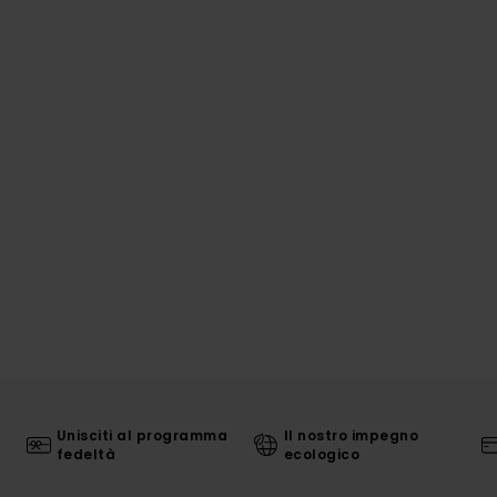
Unisciti al programma
Il nostro impegno
fedeltà
ecologico