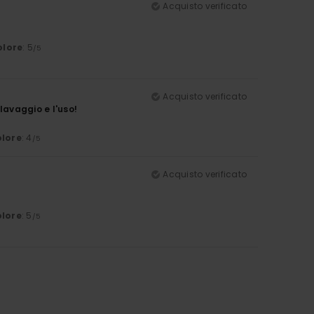
Acquisto verificato
olore
: 5
/5
Acquisto verificato
avaggio e l'uso!
lore
: 4
/5
Acquisto verificato
lore
: 5
/5