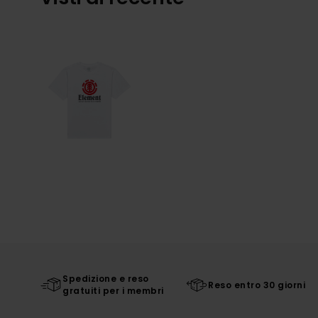
Spedizione e reso
Reso entro 30 giorni
gratuiti per i membri