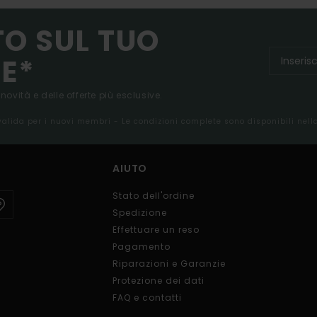
TO SUL TUO
E*
 novità e delle offerte più esclusive.
 valida per i nuovi membri - Le condizioni complete sono disponibili nel
AIUTO
Stato dell'ordine
Spedizione
Effettuare un reso
Pagamento
Riparazioni e Garanzie
Protezione dei dati
FAQ e contatti