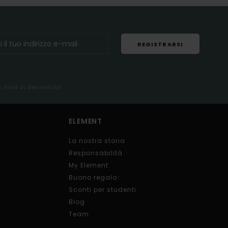
REGISTRARSI
la mail di benvenuto
ELEMENT
La nostra storia
Responsabilità
My Element
Buono regalo
Sconti per studenti
Blog
Team