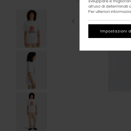
sviluppare e migliorare
all’uso di determinati 
Per ulteriori informazi
Impostazioni d