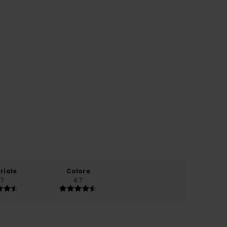
riale
Colore
.7
4.7