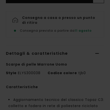
Consegna a casa o presso un punto
di ritiro
Consegna prevista a partire da
11 agosto
Dettagli & caratteristiche
Scarpe di pelle Marrone Uomo
Style
ELYS300038
Codice colore
tjb0
Caratteristiche
Aggiornamento tecnico del classico Topaz C3:
colletto e fodera in rete di poliestere riciclato