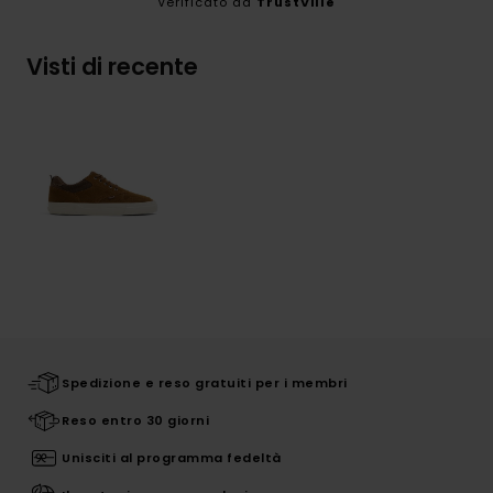
Verificato da
TrustVille
Visti di recente
Spedizione e reso gratuiti per i membri
Reso entro 30 giorni
Unisciti al programma fedeltà