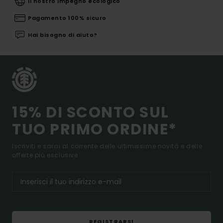
Il nostro impegno ecologico
Pagamento 100% sicuro
Hai bisogno di aiuto?
15% DI SCONTO SUL
TUO PRIMO ORDINE*
Iscriviti e sarai al corrente delle ultimissime novità e delle
offerte più esclusive.
REGISTRARSI