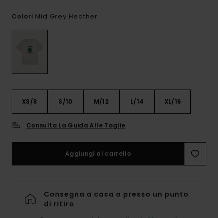
Mid Grey Heather
Colori
XS/8
S/10
M/12
L/14
XL/16
Consulta La Guida Alle Taglie
Aggiungi al carrello
Consegna a casa o presso un punto
di ritiro