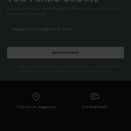
Iscriviti e sarai al corrente delle ultimissime novità e delle
offerte più esclusive.
REGISTRARSI
(*) Offerta on-line valida per i nuovi membri - Le condizioni
complete sono disponibili nella mail di benvenuto
Trova un negozio
Contattaci