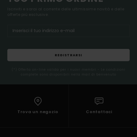
Iscriviti e sarai al corrente delle ultimissime novità e delle
offerte più esclusive.
REGISTRARSI
(*) Offerta on-line valida per i nuovi membri - Le condizioni
complete sono disponibili nella mail di benvenuto
Trova un negozio
Contattaci