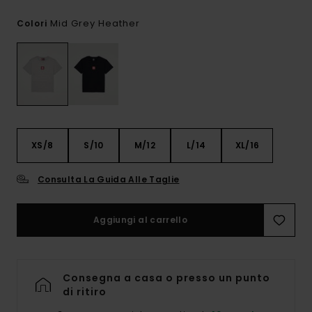
Mid Grey Heather
Colori
XS/8
S/10
M/12
L/14
XL/16
Consulta La Guida Alle Taglie
Aggiungi al carrello
Consegna a casa o presso un punto
di ritiro