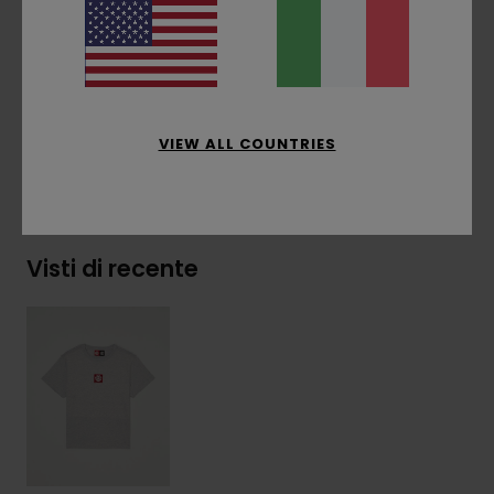
laterale
Composizione
[Tessuto principale] 100% cotone
biologico
VIEW ALL COUNTRIES
Spedizioni e Resi
Visti di recente