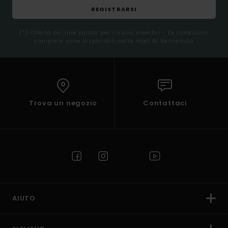
REGISTRARSI
(*) Offerta on-line valida per i nuovi membri - Le condizioni
complete sono disponibili nella mail di benvenuto
Trova un negozio
Contattaci
AIUTO