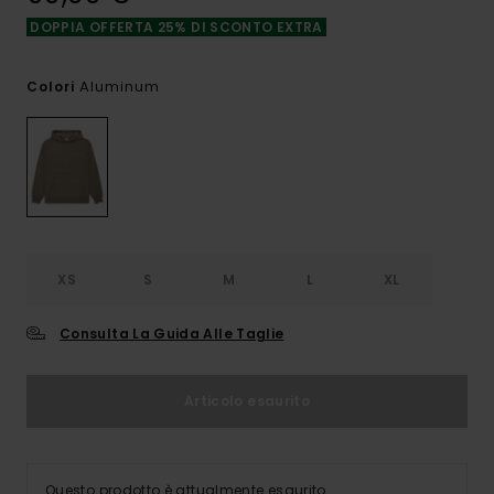
DOPPIA OFFERTA 25% DI SCONTO EXTRA
Aluminum
Colori
XS
S
M
L
XL
Consulta La Guida Alle Taglie
Articolo esaurito
Questo prodotto è attualmente esaurito.