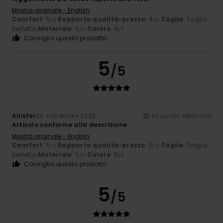
Mostra originale - English
Comfort
: 5
Rapporto qualità-prezzo
: 4
Taglia
: Taglia
/5
/5
perfetta
Materiale
: 5
Colore
: 4
/5
/5
Consiglio questo prodotto
5
/5
Allister
20. novembre 2025
Acquisto verificato
Articolo conforme alla descrizione
Mostra originale - English
Comfort
: 5
Rapporto qualità-prezzo
: 5
Taglia
: Taglia
/5
/5
perfetta
Materiale
: 5
Colore
: 5
/5
/5
Consiglio questo prodotto
5
/5