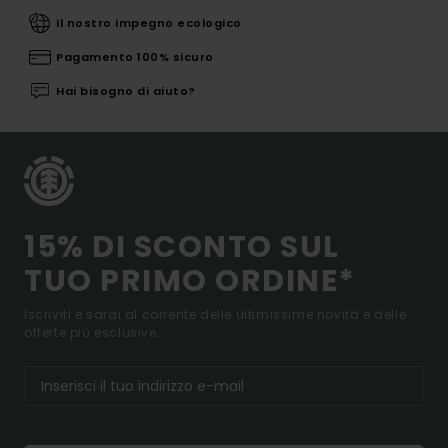
Il nostro impegno ecologico
Pagamento 100% sicuro
Hai bisogno di aiuto?
15% DI SCONTO SUL
TUO PRIMO ORDINE*
Iscriviti e sarai al corrente delle ultimissime novità e delle
offerte più esclusive.