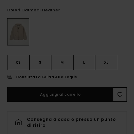
Oatmeal Heather
Colori
XS
S
M
L
XL
Consulta La Guida Alle Taglie
Aggiungi al carrello
Consegna a casa o presso un punto
di ritiro