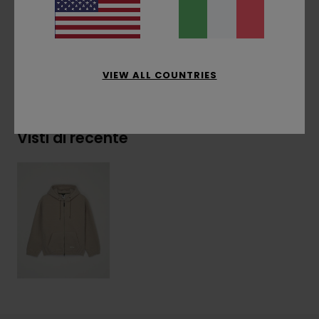
Composizione
[Tessuto principale] 100%
poliestere riciclato
VIEW ALL COUNTRIES
Spedizioni e Resi
Visti di recente