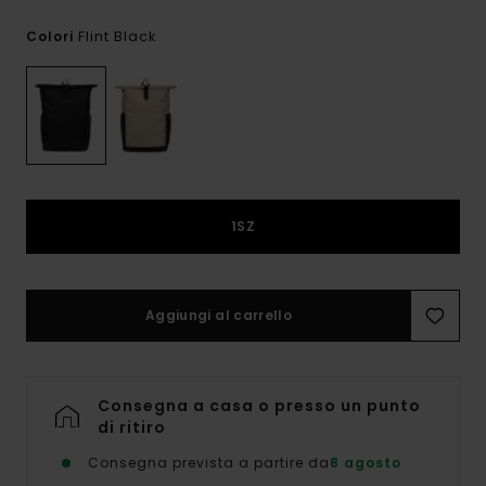
Flint Black
Colori
1SZ
Aggiungi al carrello
Consegna a casa o presso un punto
di ritiro
Consegna prevista a partire da
8 agosto