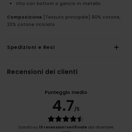
Vita con bottoni a gancio in metallo
Composizione
[Tessuto principale] 80% cotone,
20% cotone riciclato
Spedizioni e Resi
Recensioni dei clienti
Punteggio medio
4.7
/5
basato su
13 recensioni verificate
dal dicembre