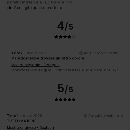
perfetta
Materiale
: 4
Colore
: 4
/5
/5
Consiglio questo prodotto
4
/5
Tarek
3. aprile 2026
Acquisto verificato
Mi piacerebbe trovare un altro colore
Mostra originale - Français
Comfort
: 4
Taglia
: Grande
Materiale
: 4
Colore
: 4
/5
/5
/5
5
/5
Timo
2. marzo 2026
Acquisto verificato
TUTTO VA BENE
Mostra originale - Deutsch