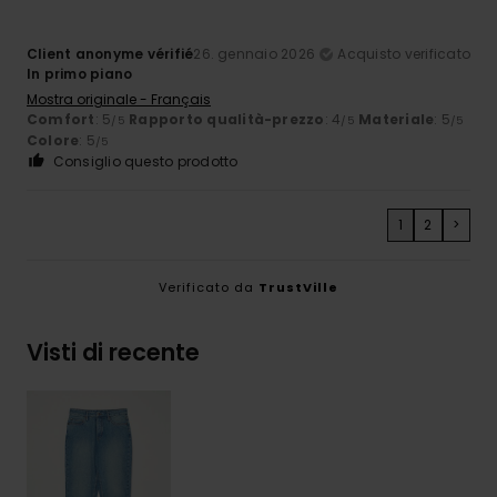
Client anonyme vérifié
26. gennaio 2026
Acquisto verificato
In primo piano
Mostra originale - Français
Comfort
: 5
Rapporto qualità-prezzo
: 4
Materiale
: 5
/5
/5
/5
Colore
: 5
/5
Consiglio questo prodotto
1
2
>
Verificato da
TrustVille
Visti di recente