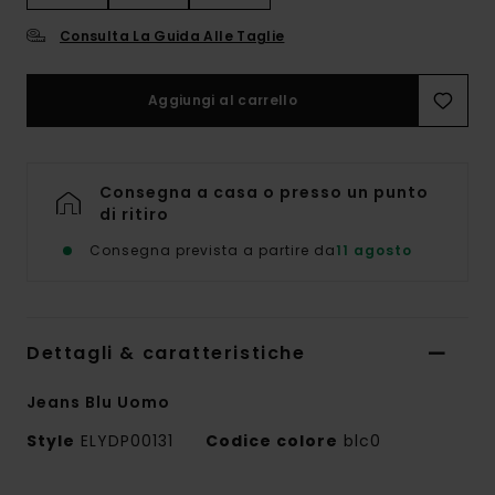
Consulta La Guida Alle Taglie
Aggiungi al carrello
Consegna a casa o presso un punto
di ritiro
Consegna prevista a partire da
11 agosto
Dettagli & caratteristiche
Jeans Blu Uomo
Style
ELYDP00131
Codice colore
blc0