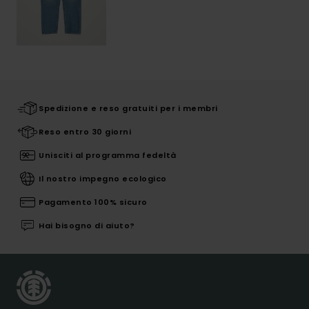
Spedizione e reso gratuiti per i membri
Reso entro 30 giorni
Unisciti al programma fedeltà
Il nostro impegno ecologico
Pagamento 100% sicuro
Hai bisogno di aiuto?