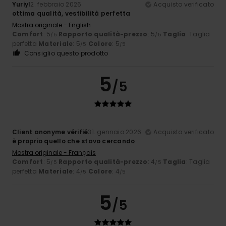
Yuriy
12. febbraio 2026
Acquisto verificato
ottima qualità, vestibilità perfetta
Mostra originale - English
Comfort
: 5
Rapporto qualità-prezzo
: 5
Taglia
: Taglia
/5
/5
perfetta
Materiale
: 5
Colore
: 5
/5
/5
Consiglio questo prodotto
5
/5
Client anonyme vérifié
31. gennaio 2026
Acquisto verificato
è proprio quello che stavo cercando
Mostra originale - Français
Comfort
: 5
Rapporto qualità-prezzo
: 4
Taglia
: Taglia
/5
/5
perfetta
Materiale
: 4
Colore
: 4
/5
/5
5
/5