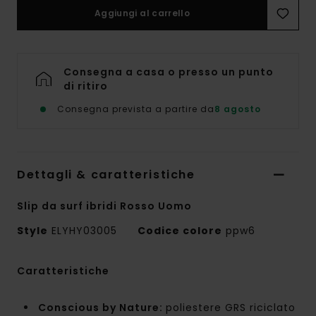
Aggiungi al carrello
Consegna a casa o presso un punto
di ritiro
Consegna prevista a partire da
8 agosto
Dettagli & caratteristiche
Slip da surf ibridi Rosso Uomo
Style
ELYHY03005
Codice colore
ppw6
Caratteristiche
Conscious by Nature:
poliestere GRS riciclato