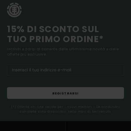
15% DI SCONTO SUL
TUO PRIMO ORDINE*
Iscriviti e sarai al corrente delle ultimissime novità e delle
offerte più esclusive.
REGISTRARSI
(*) Offerta on-line valida per i nuovi membri - Le condizioni
complete sono disponibili nella mail di benvenuto