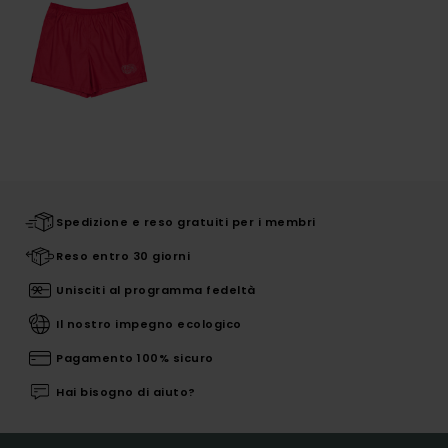
Spedizione e reso gratuiti per i membri
Reso entro 30 giorni
Unisciti al programma fedeltà
Il nostro impegno ecologico
Pagamento 100% sicuro
Hai bisogno di aiuto?