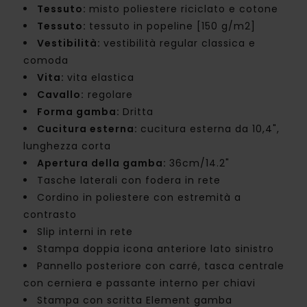
Tessuto:
misto poliestere riciclato e cotone
Tessuto:
tessuto in popeline [150 g/m2]
Vestibilità:
vestibilità regular classica e
comoda
Vita:
vita elastica
Cavallo:
regolare
Forma gamba:
Dritta
Cucitura esterna:
cucitura esterna da 10,4",
lunghezza corta
Apertura della gamba:
36cm/14.2"
Tasche laterali con fodera in rete
Cordino in poliestere con estremità a
contrasto
Slip interni in rete
Stampa doppia icona anteriore lato sinistro
Pannello posteriore con carré, tasca centrale
con cerniera e passante interno per chiavi
Stampa con scritta Element gamba