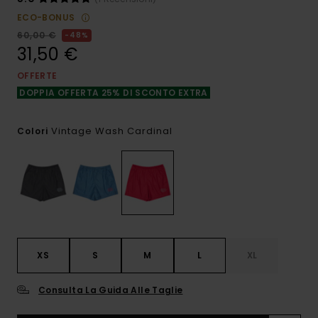
ECO-BONUS
60,00 €
48%
31,50 €
OFFERTE
DOPPIA OFFERTA 25% DI SCONTO EXTRA
Vintage Wash Cardinal
Colori
XS
S
M
L
XL
Consulta La Guida Alle Taglie