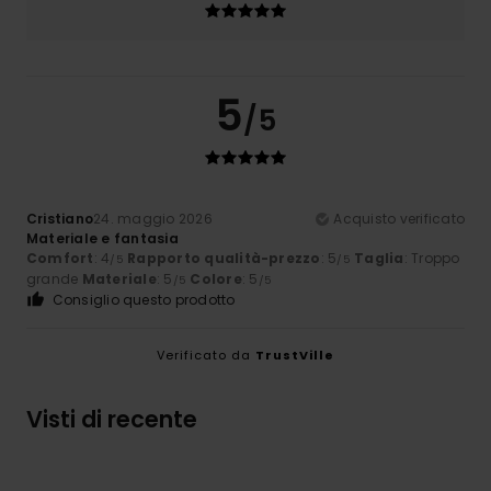
5
/5
Cristiano
24. maggio 2026
Acquisto verificato
Materiale e fantasia
Comfort
: 4
Rapporto qualità-prezzo
: 5
Taglia
: Troppo
/5
/5
grande
Materiale
: 5
Colore
: 5
/5
/5
Consiglio questo prodotto
Verificato da
TrustVille
Visti di recente