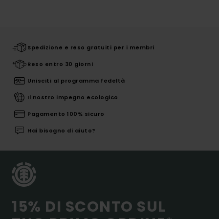
Spedizione e reso gratuiti per i membri
Reso entro 30 giorni
Unisciti al programma fedeltà
Il nostro impegno ecologico
Pagamento 100% sicuro
Hai bisogno di aiuto?
15% DI SCONTO SUL