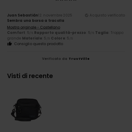
Juan Sebastián
12. novembre 2025
Acquisto verificato
Sembra una borsa a tracolla
Mostra originale - Castellano
Comfort
: 5
Rapporto qualità-prezzo
: 5
Taglia
: Troppo
/5
/5
grande
Materiale
: 5
Colore
: 5
/5
/5
Consiglio questo prodotto
Verificato da
TrustVille
Visti di recente