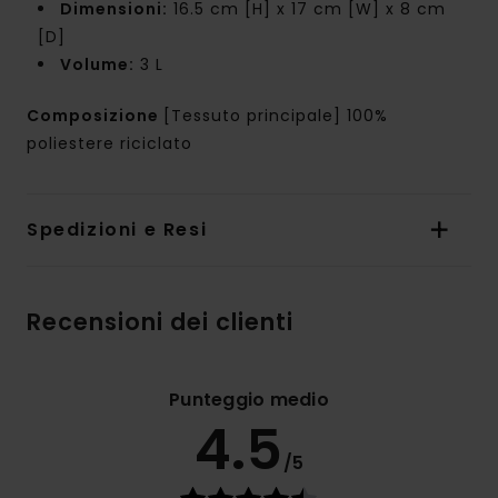
Dimensioni:
16.5 cm [H] x 17 cm [W] x 8 cm
[D]
Volume:
3 L
Composizione
[Tessuto principale] 100%
poliestere riciclato
Spedizioni e Resi
Recensioni dei clienti
Punteggio medio
4.5
/5