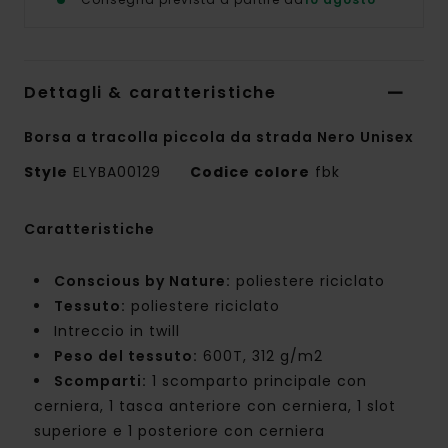
Dettagli & caratteristiche
Borsa a tracolla piccola da strada Nero Unisex
Style
ELYBA00129
Codice colore
fbk
Caratteristiche
Conscious by Nature:
poliestere riciclato
Tessuto:
poliestere riciclato
Intreccio in twill
Peso del tessuto:
600T, 312 g/m2
Scomparti:
1 scomparto principale con
cerniera, 1 tasca anteriore con cerniera, 1 slot
superiore e 1 posteriore con cerniera