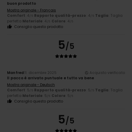
buon prodotto
Mostra originale - Français
Comfort
: 4
Rapporto qualità-prezzo
: 4
Taglia
: Taglia
/5
/5
perfetta
Materiale
: 4
Colore
: 4
/5
/5
Consiglio questo prodotto
5
/5
Manfred
11. dicembre 2025
Acquisto verificato
Il pacco è arrivato puntuale e tutto va bene
Mostra originale - Deutsch
Comfort
: 5
Rapporto qualità-prezzo
: 5
Taglia
: Taglia
/5
/5
perfetta
Materiale
: 5
Colore
: 5
/5
/5
Consiglio questo prodotto
5
/5