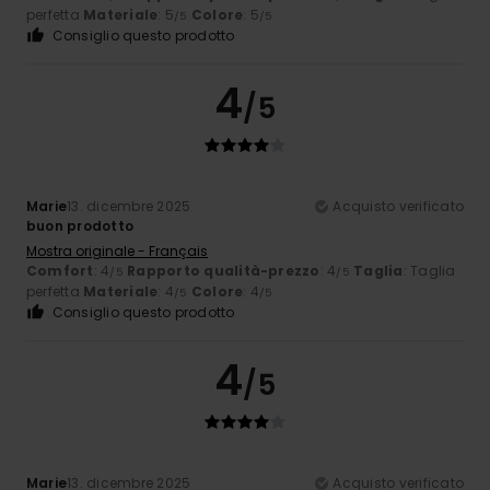
perfetta
Materiale
: 5
Colore
: 5
/5
/5
Consiglio questo prodotto
4
/5
Marie
13. dicembre 2025
Acquisto verificato
buon prodotto
Mostra originale - Français
Comfort
: 4
Rapporto qualità-prezzo
: 4
Taglia
: Taglia
/5
/5
perfetta
Materiale
: 4
Colore
: 4
/5
/5
Consiglio questo prodotto
4
/5
Marie
13. dicembre 2025
Acquisto verificato