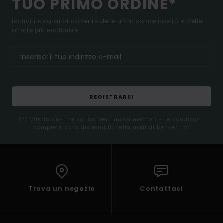
TUO PRIMO ORDINE*
Iscriviti e sarai al corrente delle ultimissime novità e delle
offerte più esclusive.
REGISTRARSI
(*) Offerta on-line valida per i nuovi membri - Le condizioni
complete sono disponibili nella mail di benvenuto
Trova un negozio
Contattaci