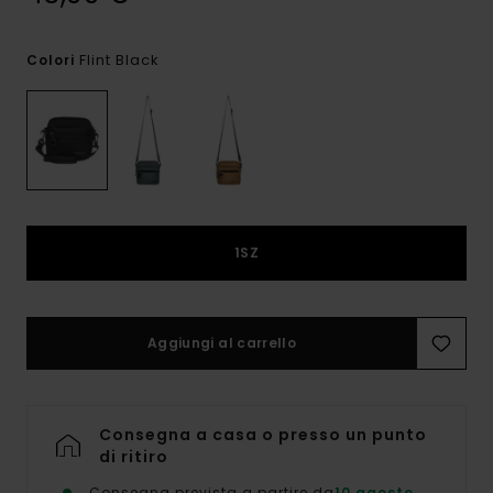
Flint Black
Colori
1SZ
Aggiungi al carrello
Consegna a casa o presso un punto
di ritiro
Consegna prevista a partire da
10 agosto