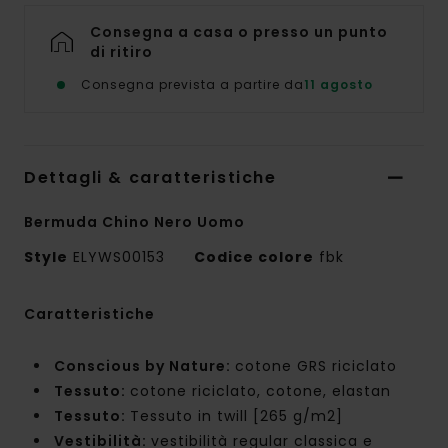
Consegna a casa o presso un punto
di ritiro
Consegna prevista a partire da
11 agosto
Dettagli & caratteristiche
Bermuda Chino Nero Uomo
Style
ELYWS00153
Codice colore
fbk
Caratteristiche
Conscious by Nature:
cotone GRS riciclato
Tessuto:
cotone riciclato, cotone, elastan
Tessuto:
Tessuto in twill [265 g/m2]
Vestibilità:
vestibilità regular classica e