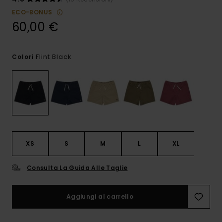
ECO-BONUS
60,00 €
Flint Black
Colori
XS
S
M
L
XL
Consulta La Guida Alle Taglie
Aggiungi al carrello