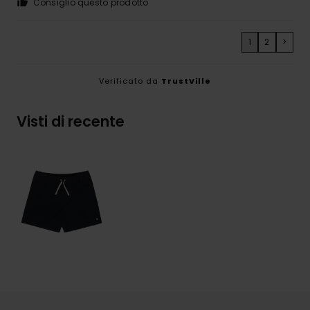
Consiglio questo prodotto
1
2
>
Verificato da
TrustVille
Visti di recente