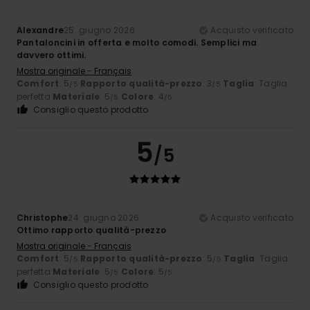
Alexandre
25. giugno 2026
Acquisto verificato
Pantaloncini in offerta e molto comodi. Semplici ma
davvero ottimi.
Mostra originale - Français
Comfort
: 5
Rapporto qualità-prezzo
: 3
Taglia
: Taglia
/5
/5
perfetta
Materiale
: 5
Colore
: 4
/5
/5
Consiglio questo prodotto
5
/5
Christophe
24. giugno 2026
Acquisto verificato
Ottimo rapporto qualità-prezzo
Mostra originale - Français
Comfort
: 5
Rapporto qualità-prezzo
: 5
Taglia
: Taglia
/5
/5
perfetta
Materiale
: 5
Colore
: 5
/5
/5
Consiglio questo prodotto