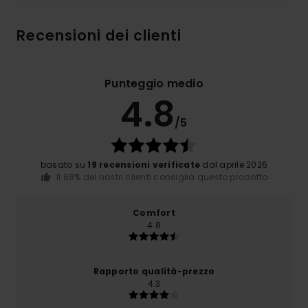
Recensioni dei clienti
Punteggio medio
4.8
/5
basato su
19 recensioni verificate
dal aprile 2026
Il 68% dei nostri clienti consiglia questo prodotto
Comfort
4.8
Rapporto qualità-prezzo
4.3