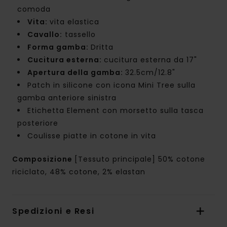
comoda
Vita:
vita elastica
Cavallo:
tassello
Forma gamba:
Dritta
Cucitura esterna:
cucitura esterna da 17"
Apertura della gamba:
32.5cm/12.8"
Patch in silicone con icona Mini Tree sulla
gamba anteriore sinistra
Etichetta Element con morsetto sulla tasca
posteriore
Coulisse piatte in cotone in vita
Composizione
[Tessuto principale] 50% cotone
riciclato, 48% cotone, 2% elastan
Spedizioni e Resi