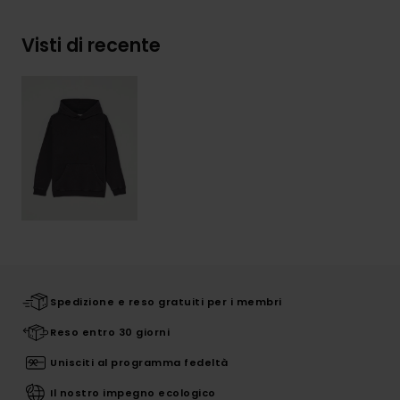
Visti di recente
Spedizione e reso gratuiti per i membri
Reso entro 30 giorni
Unisciti al programma fedeltà
Il nostro impegno ecologico