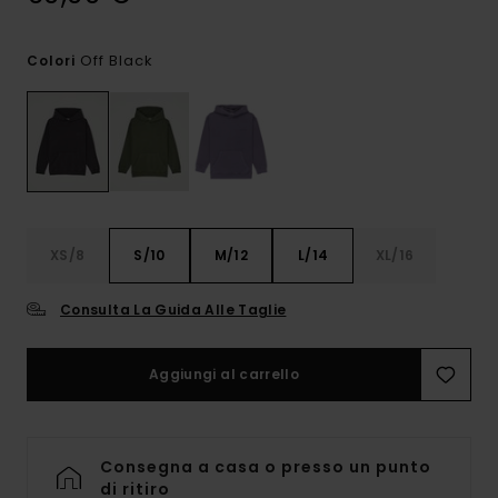
Off Black
Colori
XS/8
S/10
M/12
L/14
XL/16
Consulta La Guida Alle Taglie
Aggiungi al carrello
Consegna a casa o presso un punto
di ritiro