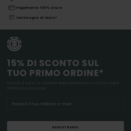
Pagamento 100% sicuro
Hai bisogno di aiuto?
15% DI SCONTO SUL
TUO PRIMO ORDINE*
Iscriviti e sarai al corrente delle ultimissime novità e delle
offerte più esclusive.
REGISTRARSI