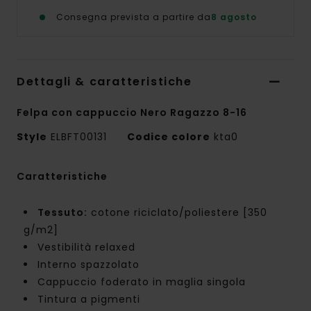
Consegna prevista a partire da
8 agosto
Dettagli & caratteristiche
Felpa con cappuccio Nero Ragazzo 8-16
Style
ELBFT00131
Codice colore
kta0
Caratteristiche
Tessuto:
cotone riciclato/poliestere [350
g/m2]
Vestibilità relaxed
Interno spazzolato
Cappuccio foderato in maglia singola
Tintura a pigmenti