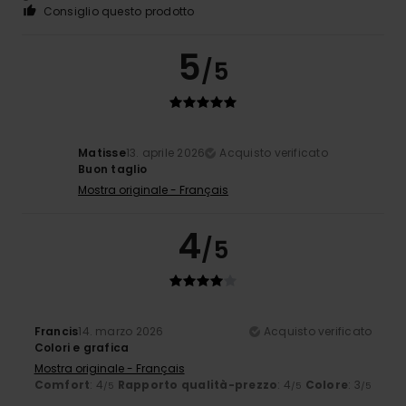
Consiglio questo prodotto
5
/5
Matisse
13. aprile 2026
Acquisto verificato
Buon taglio
Mostra originale - Français
4
/5
Francis
14. marzo 2026
Acquisto verificato
Colori e grafica
Mostra originale - Français
Comfort
: 4
Rapporto qualità-prezzo
: 4
Colore
: 3
/5
/5
/5