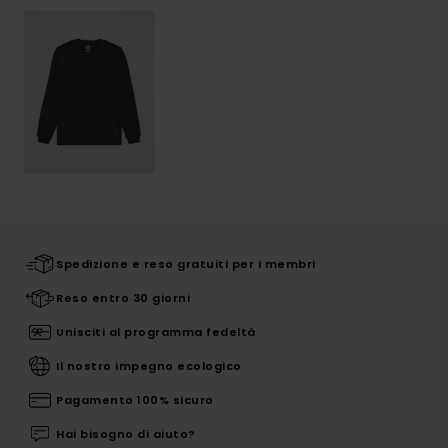
Spedizione e reso gratuiti per i membri
Reso entro 30 giorni
Unisciti al programma fedeltà
Il nostro impegno ecologico
Pagamento 100% sicuro
Hai bisogno di aiuto?