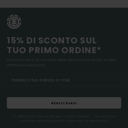
15% DI SCONTO SUL
TUO PRIMO ORDINE*
Iscriviti e sarai al corrente delle ultimissime novità e delle
offerte più esclusive.
REGISTRARSI
(*) Offerta on-line valida per i nuovi membri - Le condizioni
complete sono disponibili nella mail di benvenuto