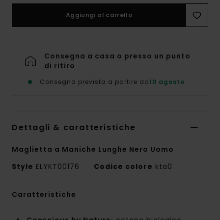
Aggiungi al carrello
Consegna a casa o presso un punto
di ritiro
Consegna prevista a partire da
10 agosto
Dettagli & caratteristiche
Maglietta a Maniche Lunghe Nero Uomo
Style
ELYKT00176
Codice colore
kta0
Caratteristiche
Conscious by Nature:
cotone biologico