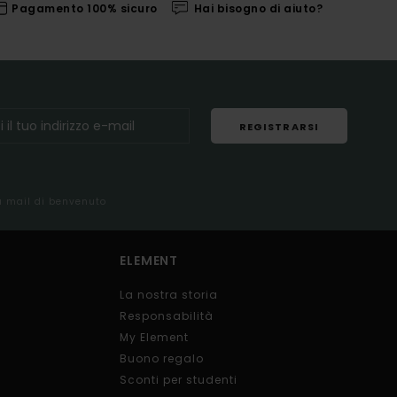
Pagamento 100% sicuro
Hai bisogno di aiuto?
REGISTRARSI
la mail di benvenuto
ELEMENT
La nostra storia
Responsabilità
My Element
Buono regalo
Sconti per studenti