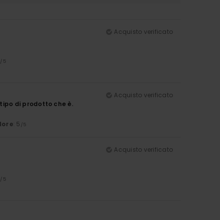
Acquisto verificato
5
/5
Acquisto verificato
 tipo di prodotto che è.
lore
: 5
/5
Acquisto verificato
5
/5