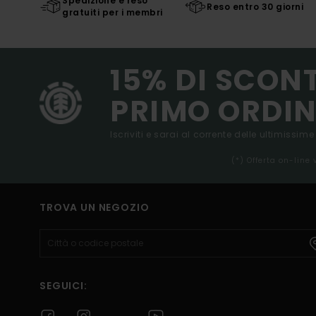
Spedizione e reso
Reso entro 30 giorni
gratuiti per i membri
15% DI SCON
PRIMO ORDIN
Iscriviti e sarai al corrente delle ultimissime
(*) Offerta on-line
TROVA UN NEGOZIO
SEGUICI: