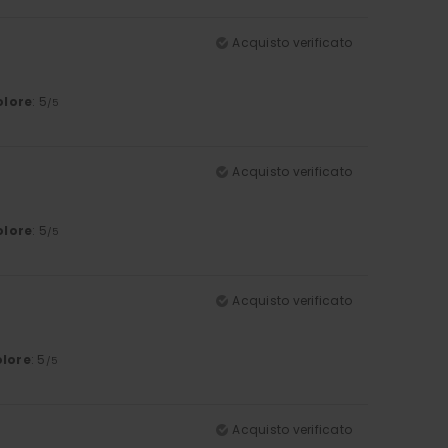
Acquisto verificato
olore
: 5
/5
Acquisto verificato
olore
: 5
/5
Acquisto verificato
lore
: 5
/5
Acquisto verificato