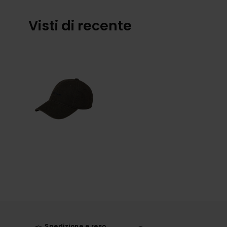
Visti di recente
Spedizione e reso