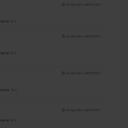
Acquisto verificato
lore
: 4
/5
Acquisto verificato
lore
: 5
/5
Acquisto verificato
olore
: 5
/5
Acquisto verificato
lore
: 5
/5