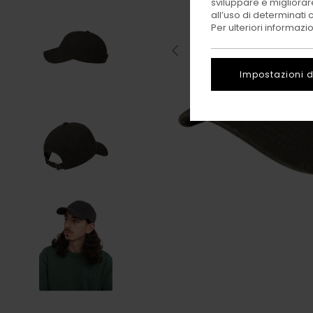
sviluppare e migliorare
all’uso di determinati 
Per ulteriori informazi
Impostazioni d