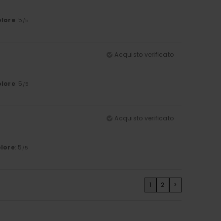
lore
: 5
/5
Acquisto verificato
lore
: 5
/5
Acquisto verificato
lore
: 5
/5
1
2
>