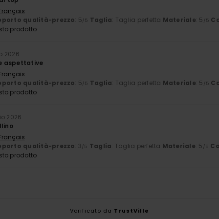
 Français
porto qualità-prezzo
: 5
Taglia
: Taglia perfetta
Materiale
: 5
Co
/5
/5
sto prodotto
o 2026
ie aspettative
 Français
porto qualità-prezzo
: 5
Taglia
: Taglia perfetta
Materiale
: 5
Co
/5
/5
sto prodotto
io 2026
lino
 Français
porto qualità-prezzo
: 3
Taglia
: Taglia perfetta
Materiale
: 5
Co
/5
/5
sto prodotto
Verificato da
TrustVille