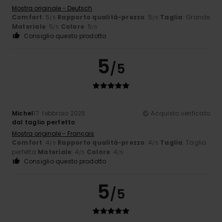
Mostra originale - Deutsch
Comfort
: 5
Rapporto qualità-prezzo
: 5
Taglia
: Grande
/5
/5
Materiale
: 5
Colore
: 5
/5
/5
Consiglio questo prodotto
5
/5
Michel
17. febbraio 2026
Acquisto verificato
dal taglio perfetto
Mostra originale - Français
Comfort
: 4
Rapporto qualità-prezzo
: 4
Taglia
: Taglia
/5
/5
perfetta
Materiale
: 4
Colore
: 4
/5
/5
Consiglio questo prodotto
5
/5