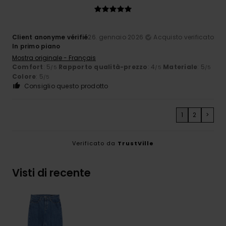
Client anonyme vérifié
26. gennaio 2026
Acquisto verificato
In primo piano
Mostra originale - Français
Comfort
: 5
Rapporto qualità-prezzo
: 4
Materiale
: 5
/5
/5
/5
Colore
: 5
/5
Consiglio questo prodotto
1
2
>
Verificato da
TrustVille
Visti di recente