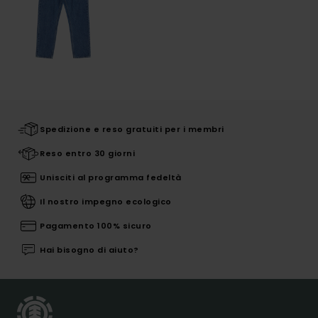
Spedizione e reso gratuiti per i membri
Reso entro 30 giorni
Unisciti al programma fedeltà
Il nostro impegno ecologico
Pagamento 100% sicuro
Hai bisogno di aiuto?