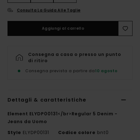
Consulta La Guida Alle Taglie
Aggiungi al carrello
Consegna a casa o presso un punto
di ritiro
Consegna prevista a partire da
10 agosto
Dettagli & caratteristiche
Element ELYDP00131</br>Regular 5 Denim -
Jeans da Uomo
Style
ELYDP00131
Codice colore
bnt0