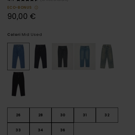
ECO-BONUS
90,00 €
Mid Used
Colori
26
28
30
31
32
33
34
36