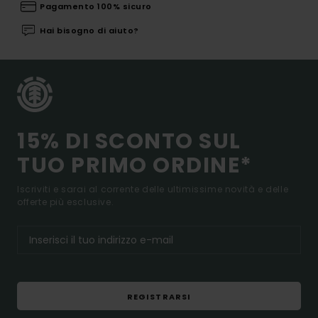
Pagamento 100% sicuro
Hai bisogno di aiuto?
15% DI SCONTO SUL
TUO PRIMO ORDINE*
Iscriviti e sarai al corrente delle ultimissime novità e delle
offerte più esclusive.
REGISTRARSI