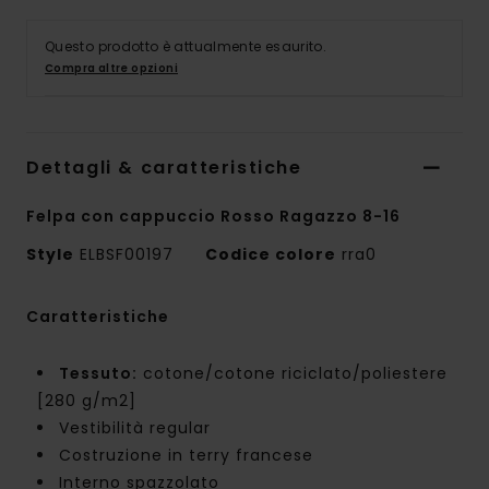
Questo prodotto è attualmente esaurito.
Compra altre opzioni
Dettagli & caratteristiche
Felpa con cappuccio Rosso Ragazzo 8-16
Style
ELBSF00197
Codice colore
rra0
Caratteristiche
Tessuto:
cotone/cotone riciclato/poliestere
[280 g/m2]
Vestibilità regular
Costruzione in terry francese
Interno spazzolato