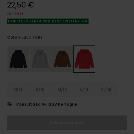
22,50 €
OFFERTE
DOPPIA OFFERTA 25% DI SCONTO EXTRA
Lava Falls
Colori
XS/8
S/10
M/12
L/14
XL/16
Consulta La Guida Alle Taglie
Articolo esaurito