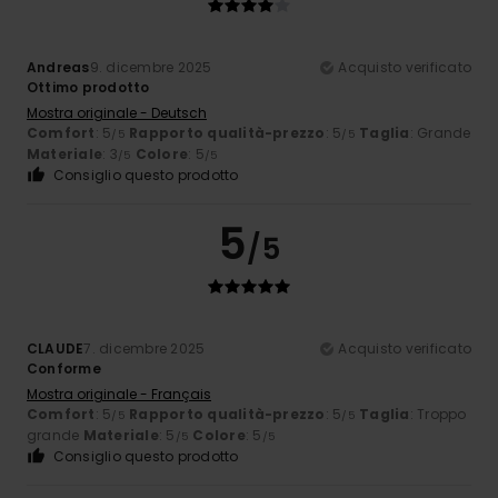
Andreas
9. dicembre 2025
Acquisto verificato
Ottimo prodotto
Mostra originale - Deutsch
Comfort
: 5
Rapporto qualità-prezzo
: 5
Taglia
: Grande
/5
/5
Materiale
: 3
Colore
: 5
/5
/5
Consiglio questo prodotto
5
/5
CLAUDE
7. dicembre 2025
Acquisto verificato
Conforme
Mostra originale - Français
Comfort
: 5
Rapporto qualità-prezzo
: 5
Taglia
: Troppo
/5
/5
grande
Materiale
: 5
Colore
: 5
/5
/5
Consiglio questo prodotto