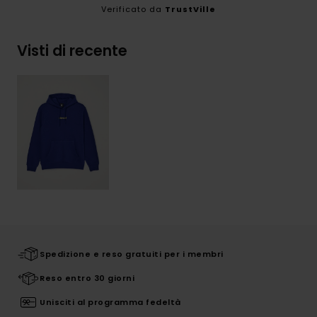
Verificato da
TrustVille
Visti di recente
Spedizione e reso gratuiti per i membri
Reso entro 30 giorni
Unisciti al programma fedeltà