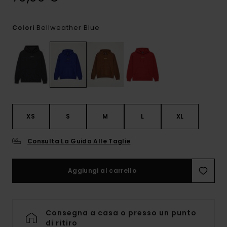
Bellweather Blue
Colori
XS
S
M
L
XL
Consulta La Guida Alle Taglie
Aggiungi al carrello
Consegna a casa o presso un punto
di ritiro