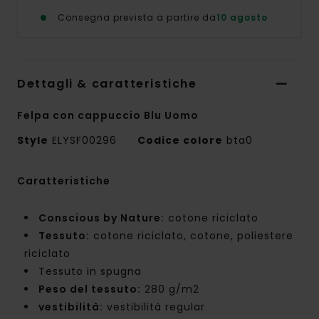
Consegna prevista a partire da
10 agosto
Dettagli & caratteristiche
Felpa con cappuccio Blu Uomo
Style
ELYSF00296
Codice colore
bta0
Caratteristiche
Conscious by Nature:
cotone riciclato
Tessuto:
cotone riciclato, cotone, poliestere
riciclato
Tessuto in spugna
Peso del tessuto:
280 g/m2
vestibilità:
vestibilità regular