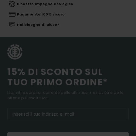
Il nostro impegno ecologico
Pagamento 100% sicuro
Hai bisogno di aiuto?
15% DI SCONTO SUL
TUO PRIMO ORDINE*
Iscriviti e sarai al corrente delle ultimissime novità e delle
offerte più esclusive.