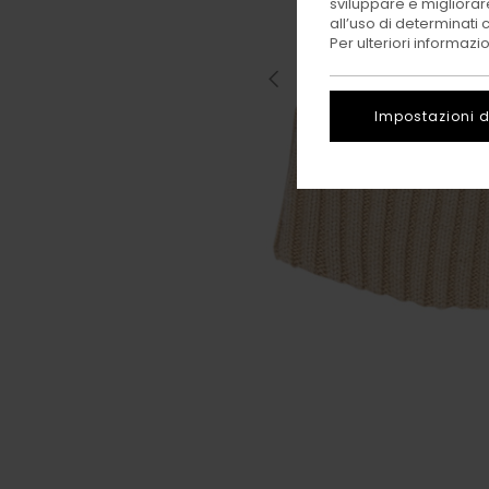
sviluppare e migliorare
all’uso di determinati 
Per ulteriori informazi
Impostazioni d