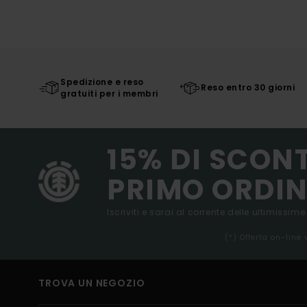
Spedizione e reso
Reso entro 30 giorni
gratuiti per i membri
15% DI SCON
PRIMO ORDIN
Iscriviti e sarai al corrente delle ultimissime
(*) Offerta on-line
TROVA UN NEGOZIO