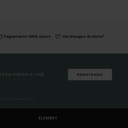
Pagamento 100% sicuro
Hai bisogno di aiuto?
REGISTRARSI
la mail di benvenuto
ELEMENT