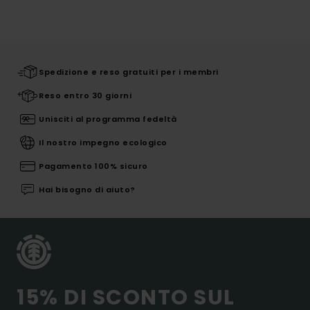
Spedizione e reso gratuiti per i membri
Reso entro 30 giorni
Unisciti al programma fedeltà
Il nostro impegno ecologico
Pagamento 100% sicuro
Hai bisogno di aiuto?
15% DI SCONTO SUL