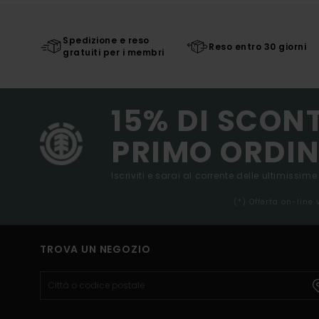
Spedizione e reso
Reso entro 30 giorni
gratuiti per i membri
15% DI SCON
PRIMO ORDIN
Iscriviti e sarai al corrente delle ultimissime
(*) Offerta on-line
TROVA UN NEGOZIO