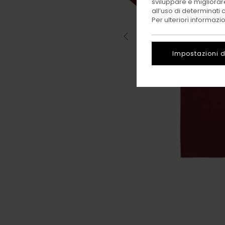
sviluppare e migliorare
all’uso di determinati 
Per ulteriori informazi
Impostazioni d