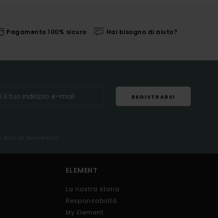
Pagamento 100% sicuro
Hai bisogno di aiuto?
REGISTRARSI
la mail di benvenuto
ELEMENT
La nostra storia
Responsabilità
My Element