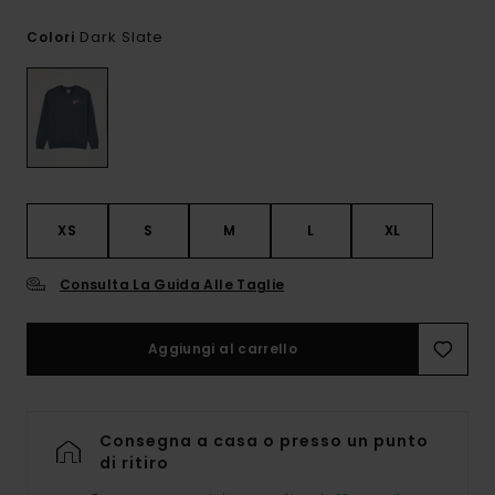
Dark Slate
Colori
XS
S
M
L
XL
Consulta La Guida Alle Taglie
Aggiungi al carrello
Consegna a casa o presso un punto
di ritiro