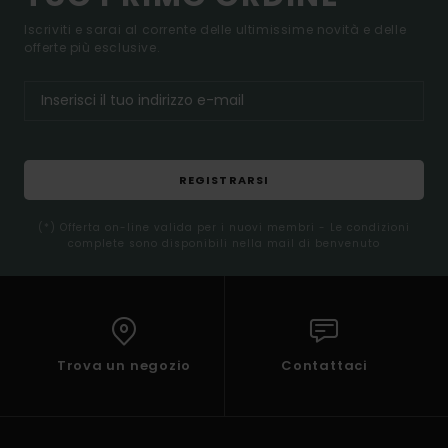
Iscriviti e sarai al corrente delle ultimissime novità e delle
offerte più esclusive.
REGISTRARSI
(*) Offerta on-line valida per i nuovi membri - Le condizioni
complete sono disponibili nella mail di benvenuto
Trova un negozio
Contattaci