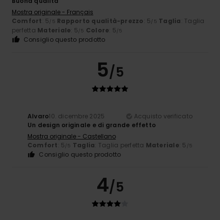
Buona qualità
Mostra originale - Français
Comfort
: 5
Rapporto qualità-prezzo
: 5
Taglia
: Taglia
/5
/5
perfetta
Materiale
: 5
Colore
: 5
/5
/5
Consiglio questo prodotto
5
/5
Alvaro
10. dicembre 2025
Acquisto verificato
Un design originale e di grande effetto
Mostra originale - Castellano
Comfort
: 5
Taglia
: Taglia perfetta
Materiale
: 5
/5
/5
Consiglio questo prodotto
4
/5