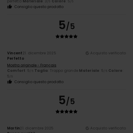
perfetta
Materiale
: 3
Colore
: 5
/5
/5
Consiglio questo prodotto
5
/5
Vincent
21. dicembre 2025
Acquisto verificato
Perfetto
Mostra originale - Français
Comfort
: 5
Taglia
: Troppo grande
Materiale
: 5
Colore
:
/5
/5
5
/5
Consiglio questo prodotto
5
/5
Martin
21. dicembre 2025
Acquisto verificato