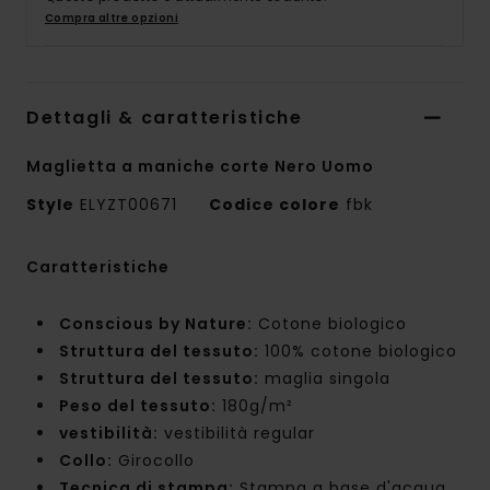
Compra altre opzioni
Dettagli & caratteristiche
Maglietta a maniche corte Nero Uomo
Style
ELYZT00671
Codice colore
fbk
Caratteristiche
Conscious by Nature:
Cotone biologico
Struttura del tessuto:
100% cotone biologico
Struttura del tessuto:
maglia singola
Peso del tessuto:
180g/m²
vestibilità:
vestibilità regular
Collo:
Girocollo
Tecnica di stampa:
Stampa a base d'acqua