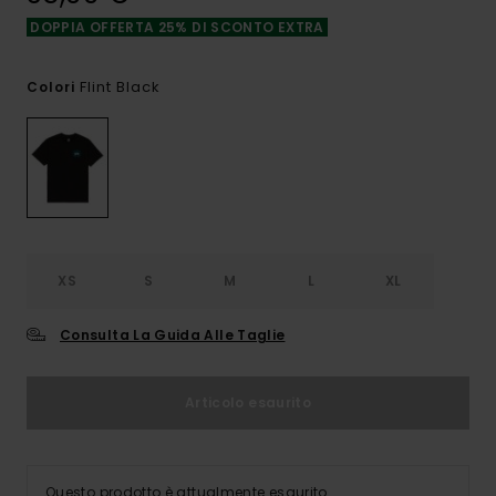
DOPPIA OFFERTA 25% DI SCONTO EXTRA
Flint Black
Colori
XS
S
M
L
XL
Consulta La Guida Alle Taglie
Articolo esaurito
Questo prodotto è attualmente esaurito.