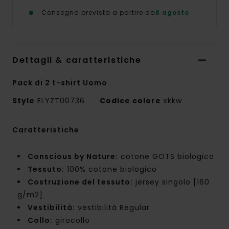
Consegna prevista a partire da
8 agosto
Dettagli & caratteristiche
Pack di 2 t-shirt Uomo
Style
ELYZT00736
Codice colore
xkkw
Caratteristiche
Conscious by Nature:
cotone GOTS biologico
Tessuto:
100% cotone biologico
Costruzione del tessuto:
jersey singolo [160
g/m2]
Vestibilità:
vestibilità Regular
Collo:
girocollo