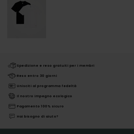
Spedizione e reso gratuiti per i membri
Reso entro 30 giorni
Unisciti al programma fedeltà
Il nostro impegno ecologico
Pagamento 100% sicuro
Hai bisogno di aiuto?