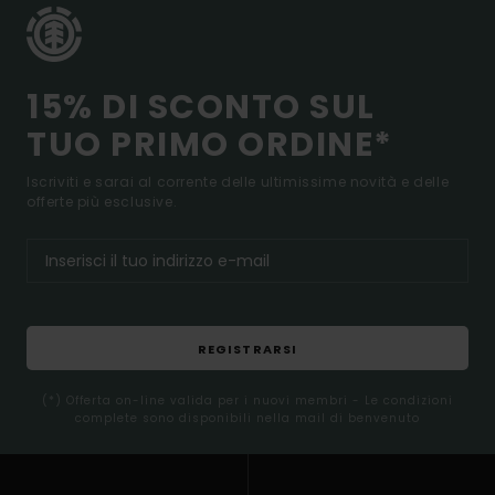
15% DI SCONTO SUL
TUO PRIMO ORDINE*
Iscriviti e sarai al corrente delle ultimissime novità e delle
offerte più esclusive.
REGISTRARSI
(*) Offerta on-line valida per i nuovi membri - Le condizioni
complete sono disponibili nella mail di benvenuto