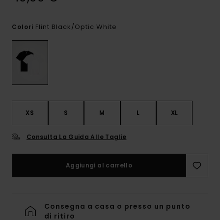
Flint Black/optic White
Colori
XS
S
M
L
XL
Consulta La Guida Alle Taglie
Aggiungi al carrello
Consegna a casa o presso un punto
di ritiro