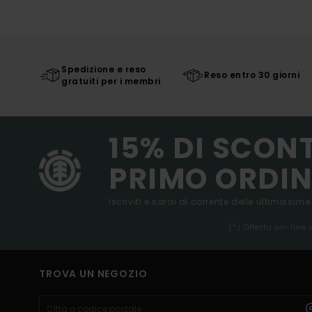
Spedizione e reso
Reso entro 30 giorni
gratuiti per i membri
15% DI SCON
PRIMO ORDIN
Iscriviti e sarai al corrente delle ultimissime
(*) Offerta on-line
TROVA UN NEGOZIO