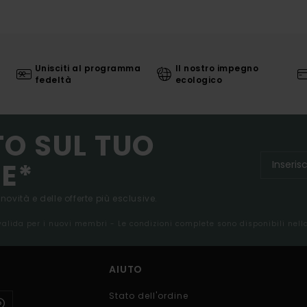
Unisciti al programma
Il nostro impegno
fedeltà
ecologico
TO SUL TUO
E*
 novità e delle offerte più esclusive.
 valida per i nuovi membri - Le condizioni complete sono disponibili nel
AIUTO
Stato dell'ordine