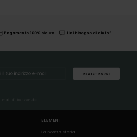
Pagamento 100% sicuro
Hai bisogno di aiuto?
REGISTRARSI
la mail di benvenuto
ELEMENT
La nostra storia