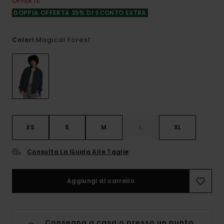
OFFERTE
DOPPIA OFFERTA 25% DI SCONTO EXTRA
Magical Forest
Colori
XS
S
M
L
XL
Consulta La Guida Alle Taglie
Aggiungi al carrello
Consegna a casa o presso un punto