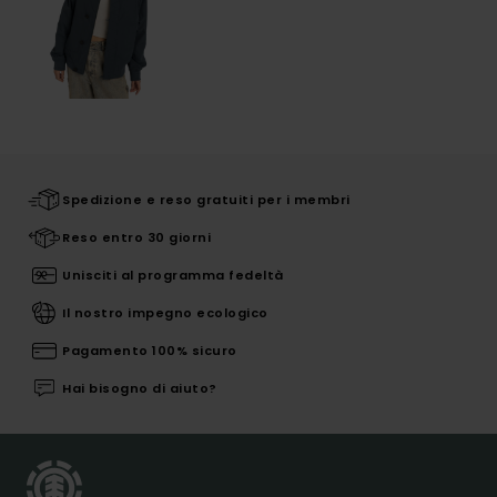
Spedizione e reso gratuiti per i membri
Reso entro 30 giorni
Unisciti al programma fedeltà
Il nostro impegno ecologico
Pagamento 100% sicuro
Hai bisogno di aiuto?