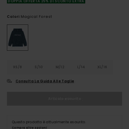
DOPPIA OFFERTA 25% DI SCONTO EXTRA
Magical Forest
Colori
XS/8
S/10
M/12
L/14
XL/16
Consulta La Guida Alle Taglie
Articolo esaurito
Questo prodotto è attualmente esaurito.
Compra altre opzioni