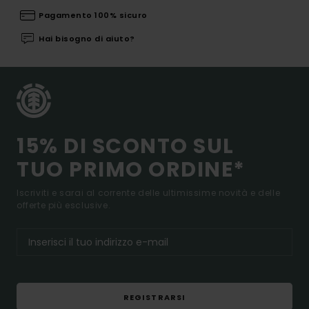
Pagamento 100% sicuro
Hai bisogno di aiuto?
15% DI SCONTO SUL
TUO PRIMO ORDINE*
Iscriviti e sarai al corrente delle ultimissime novità e delle
offerte più esclusive.
REGISTRARSI