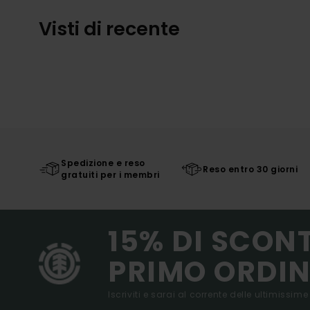
Visti di recente
Spedizione e reso
Reso entro 30 giorni
gratuiti per i membri
15% DI SCON
PRIMO ORDIN
Iscriviti e sarai al corrente delle ultimissime